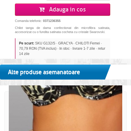
Adauga in cos
Comanda telefonic:
0371236355
Chilot tanga de dama confectionat din microfibra satinata,
accesorizat cu o fundita satinata cocheta cu cristale Swarovski.
Pe scurt:
SKU G132/S · GRACYA · CHILOTI Femei ·
70,79 RON (TVA inclus) · In stoc · livrare 1-7 zile · retur
14 zile
Alte produse asemanatoare