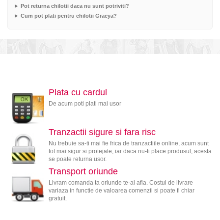
Pot returna chilotii daca nu sunt potriviti?
Cum pot plati pentru chilotii Gracya?
Plata cu cardul
De acum poti plati mai usor
Tranzactii sigure si fara risc
Nu trebuie sa-ti mai fie frica de tranzactiile online, acum sunt
tot mai sigur si protejate, iar daca nu-ti place produsul, acesta
se poate returna usor.
Transport oriunde
Livram comanda ta oriunde te-ai afla. Costul de livrare
variaza in functie de valoarea comenzii si poate fi chiar
gratuit.