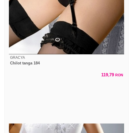
GRACYA
Chilot tanga 184
119,79
RON