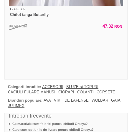
GRACYA
Chilot tanga Butterfly
47,32
94,64
RON
RON
Categorii inrudite:
ACCESORII
BLUZE si TOPURI
CACIULI FULARE MANUSI
CIORAPI
COLANTI
CORSETE
Branduri populare:
AVA
VIKI
DE LAFENSE
WOLBAR
GAIA
JULIMEX
Intrebari frecvente
Ce materiale sunt folositi pentru chilotii Gracya?
Care sunt optiunile de livrare pentru chilotii Gracya?