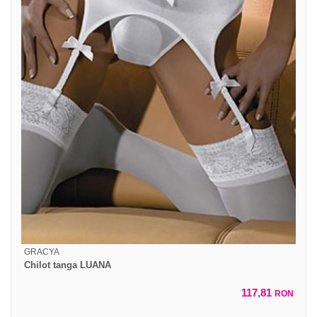
GRACYA
Chilot tanga LUANA
117,81
RON