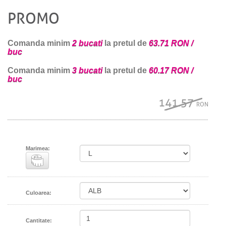
PROMO
Comanda minim
2 bucati
la pretul de
63.71 RON /
buc
Comanda minim
3 bucati
la pretul de
60.17 RON /
buc
141.57
RON
Marimea:
Culoarea:
Cantitate: