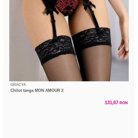
GRACYA
Chilot tanga MON AMOUR 2
131,67
RON