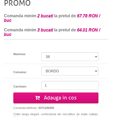
PROMO
Comanda minim
2 bucati
la pretul de
67.78 RON /
buc
Comanda minim
3 bucati
la pretul de
64.01 RON /
buc
Marimea:
Culoarea:
Cantitate:
Adauga in cos
Comanda telefonic:
0371236355
Chilot tanga elegant confectionat din microfibra de inalta calitate.