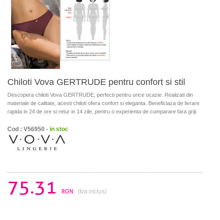
Chiloti Vova GERTRUDE pentru confort si stil
Descopera chiloti Vova GERTRUDE, perfecti pentru orice ocazie. Realizati din
materiale de calitate, acesti chiloti ofera confort si eleganta. Beneficiaza de livrare
rapida in 24 de ore si retur in 14 zile, pentru o experienta de cumparare fara griji.
Cod : V56950 -
in stoc
75.31
RON
(tva inclus)