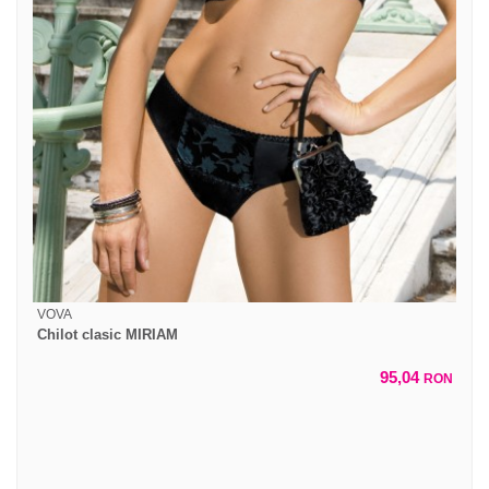
VOVA
Chilot clasic MIRIAM
95,04
RON