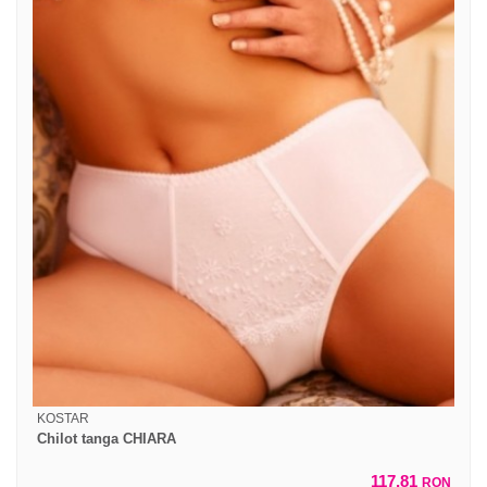
KOSTAR
Chilot tanga CHIARA
117,81
RON