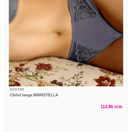
KOSTAR
Chilot tanga MARISTELLA
112,86
RON