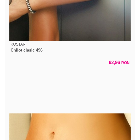
KOSTAR
Chilot clasic 496
62,96
RON