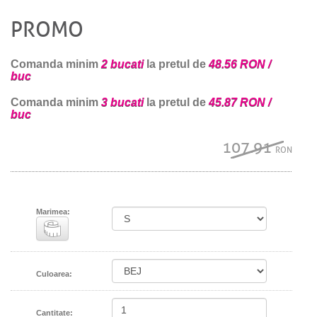
PROMO
Comanda minim
2 bucati
la pretul de
48.56 RON /
buc
Comanda minim
3 bucati
la pretul de
45.87 RON /
buc
107.91
RON
Marimea:
Culoarea:
Cantitate: