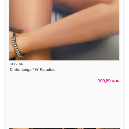
KOSTAR
Chilot tanga 497 Paradise
109,89
RON