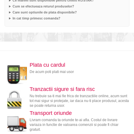
Ce marimi sunt disponibile pentru chiloti KOSTAR?
Cum se efectueaza returul produselor?
Care sunt optiunile de plata disponibile?
In cat timp primesc comanda?
Plata cu cardul
De acum poti plati mai usor
Tranzactii sigure si fara risc
Nu trebuie sa-ti mai fie frica de tranzactiile online, acum sunt
tot mai sigur si protejate, iar daca nu-ti place produsul, acesta
se poate returna usor.
Transport oriunde
Livram comanda ta oriunde te-ai afla. Costul de livrare
variaza in functie de valoarea comenzii si poate fi chiar
gratuit.