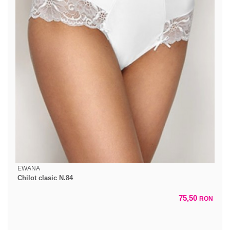
EWANA
Chilot clasic N.84
75,50
RON