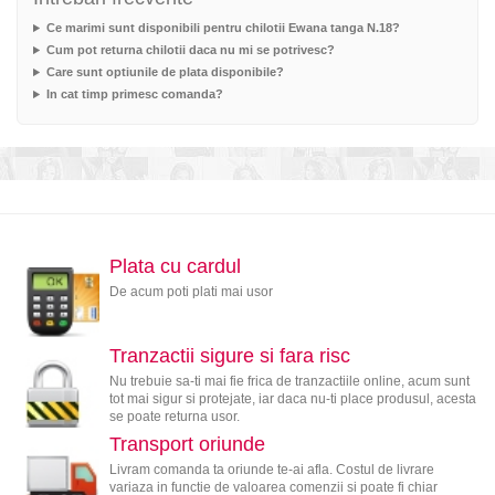
Ce marimi sunt disponibili pentru chilotii Ewana tanga N.18?
Cum pot returna chilotii daca nu mi se potrivesc?
Care sunt optiunile de plata disponibile?
In cat timp primesc comanda?
Plata cu cardul
De acum poti plati mai usor
Tranzactii sigure si fara risc
Nu trebuie sa-ti mai fie frica de tranzactiile online, acum sunt
tot mai sigur si protejate, iar daca nu-ti place produsul, acesta
se poate returna usor.
Transport oriunde
Livram comanda ta oriunde te-ai afla. Costul de livrare
variaza in functie de valoarea comenzii si poate fi chiar