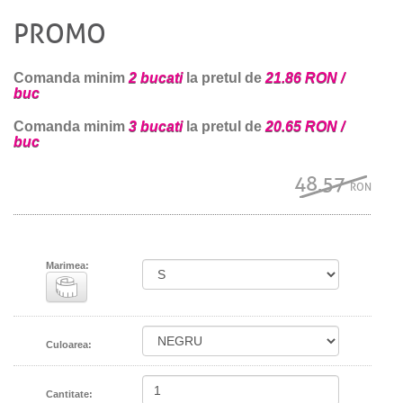
PROMO
Comanda minim
2 bucati
la pretul de
21.86 RON /
buc
Comanda minim
3 bucati
la pretul de
20.65 RON /
buc
48.57
RON
Marimea:
Culoarea:
Cantitate: