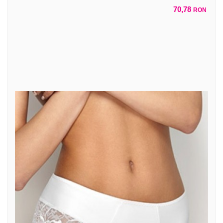
70,78
RON