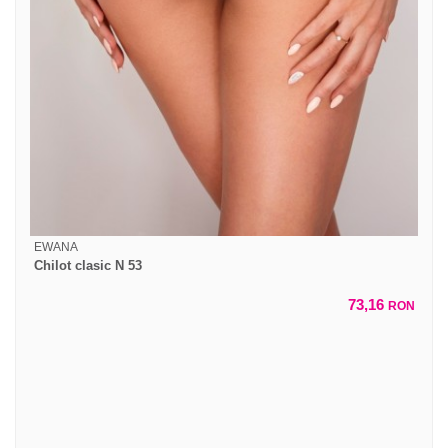
EWANA
Chilot clasic N 53
73,16
RON