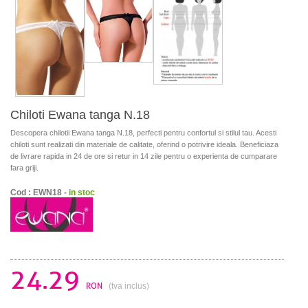
Chiloti Ewana tanga N.18
Descopera chilotii Ewana tanga N.18, perfecti pentru confortul si stilul tau. Acesti
chiloti sunt realizati din materiale de calitate, oferind o potrivire ideala. Beneficiaza
de livrare rapida in 24 de ore si retur in 14 zile pentru o experienta de cumparare
fara griji.
Cod : EWN18 -
in stoc
24.29
RON
(tva inclus)