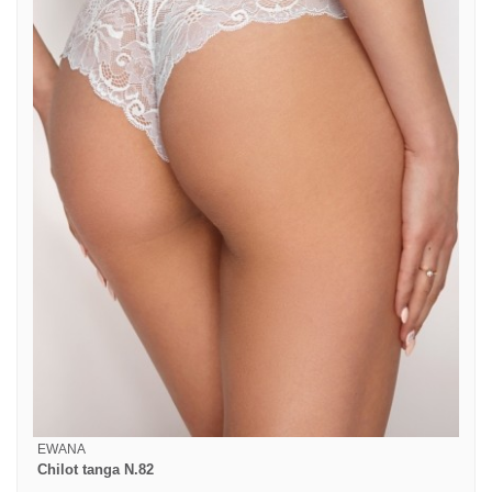
EWANA
Chilot tanga N.82