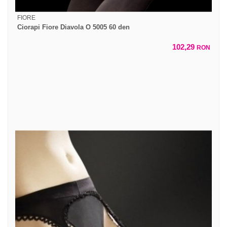
FIORE
Ciorapi Fiore Diavola O 5005 60 den
102,29
RON