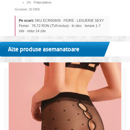
1% Polipropilena
Grosime: 20 DEN
Pe scurt:
SKU ECR60609 · FIORE · LENJERIE SEXY
Femei · 76,72 RON (TVA inclus) · In stoc · livrare 1-7
zile · retur 14 zile
Alte produse asemanatoare