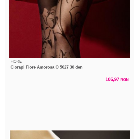
FIORE
Ciorapi Fiore Amorosa O 5027 30 den
105,97
RON