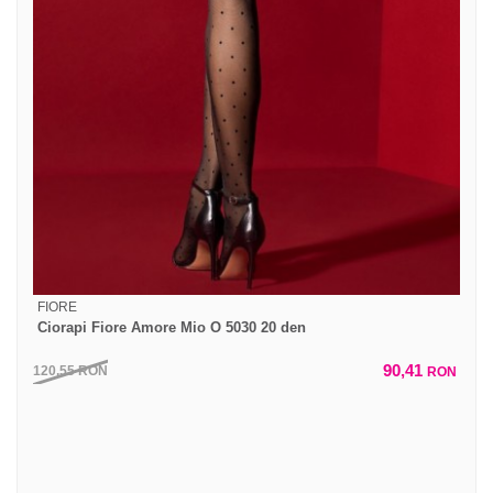
FIORE
Ciorapi Fiore Amore Mio O 5030 20 den
90,41
120,55
RON
RON