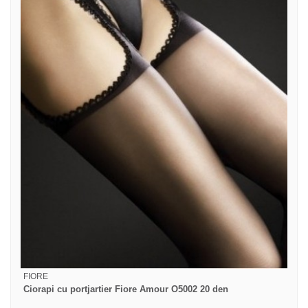
FIORE
Ciorapi cu portjartier Fiore Amour O5002 20 den