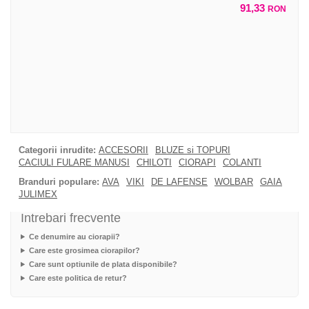
91,33
RON
Categorii inrudite:
ACCESORII
BLUZE si TOPURI
CACIULI FULARE MANUSI
CHILOTI
CIORAPI
COLANTI
Branduri populare:
AVA
VIKI
DE LAFENSE
WOLBAR
GAIA
JULIMEX
Intrebari frecvente
Ce denumire au ciorapii?
Care este grosimea ciorapilor?
Care sunt optiunile de plata disponibile?
Care este politica de retur?