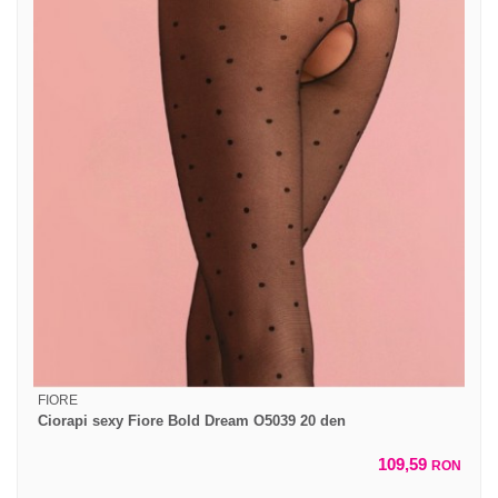
FIORE
Ciorapi sexy Fiore Bold Dream O5039 20 den
109,59
RON