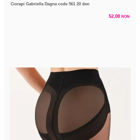
Ciorapi Gabriella Dagna code 561 20 den
52,08
RON