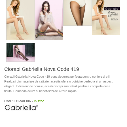
Ciorapi Gabriella Nova Code 419
Ciorapii Gabriella Nova Code 419 sunt alegerea perfecta pentru confort si stil.
Realizati din materiale de calitate, acestia ofera o potrivire perfecta si un aspect
elegant. Indiferent de ocazie, acesti ciorapi sunt ideali pentru a completa orice
tinuta. Comanda acum si beneficiezi de livrare rapida!
Cod : ECR40306 -
in stoc