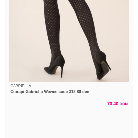
GABRIELLA
Ciorapi Gabriella Wawes code 312 80 den
70,40
RON