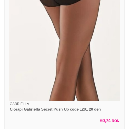
GABRIELLA
Ciorapi Gabriella Secret Push Up code 1201 20 den
60,74
RON