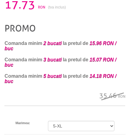
17.73
RON
(tva inclus)
PROMO
Comanda minim
2 bucati
la pretul de
15.96 RON /
buc
Comanda minim
3 bucati
la pretul de
15.07 RON /
buc
Comanda minim
5 bucati
la pretul de
14.18 RON /
buc
35.46
RON
Marimea: