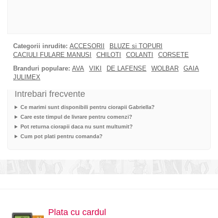
Categorii inrudite:
ACCESORII
BLUZE si TOPURI
CACIULI FULARE MANUSI
CHILOTI
COLANTI
CORSETE
Branduri populare:
AVA
VIKI
DE LAFENSE
WOLBAR
GAIA
JULIMEX
Intrebari frecvente
Ce marimi sunt disponibili pentru ciorapii Gabriella?
Care este timpul de livrare pentru comenzi?
Pot returna ciorapii daca nu sunt multumit?
Cum pot plati pentru comanda?
Plata cu cardul