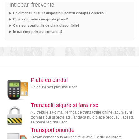
Intrebari frecvente
Ce dimensiuni sunt disponibili pentru ciorapii Gabriella?
Cum se intretin ciorapii de plasa?
Care sunt optiunile de plata disponibile?
In cat timp primesc comanda?
Plata cu cardul
De acum poti plati mai usor
Tranzactii sigure si fara risc
Nu trebuie sa-ti mai fie frica de tranzactiile online, acum sunt
tot mai sigur si protejate, iar daca nu-ti place produsul, acesta
se poate returna usor.
Transport oriunde
Livram comanda ta oriunde te-ai afla. Costul de livrare