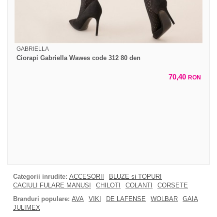
GABRIELLA
Ciorapi Gabriella Wawes code 312 80 den
70,40
RON
Categorii inrudite:
ACCESORII
BLUZE si TOPURI
CACIULI FULARE MANUSI
CHILOTI
COLANTI
CORSETE
Branduri populare:
AVA
VIKI
DE LAFENSE
WOLBAR
GAIA
JULIMEX