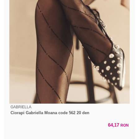
GABRIELLA
Ciorapi Gabriella Moana code 562 20 den
64,17
RON