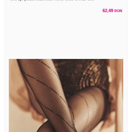
62,49
RON