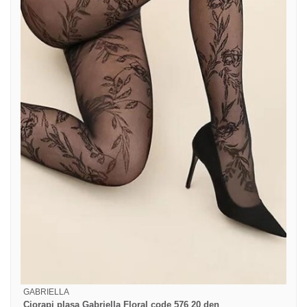
GABRIELLA
Ciorapi plasa Gabriella Floral code 576 20 den