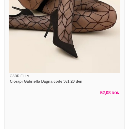
GABRIELLA
Ciorapi Gabriella Dagna code 561 20 den
52,08
RON