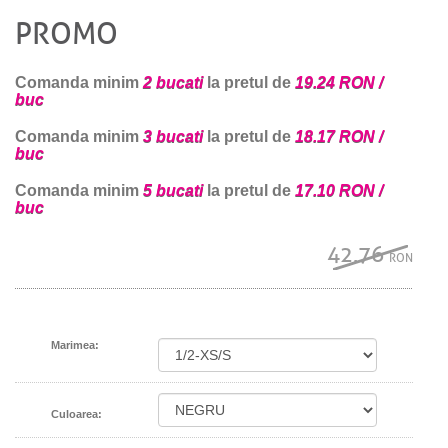
PROMO
Comanda minim
2 bucati
la pretul de
19.24 RON /
buc
Comanda minim
3 bucati
la pretul de
18.17 RON /
buc
Comanda minim
5 bucati
la pretul de
17.10 RON /
buc
42.76
RON
Marimea:
Culoarea: