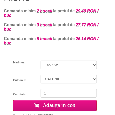
Comanda minim
2 bucati
la pretul de
29.40 RON /
buc
Comanda minim
3 bucati
la pretul de
27.77 RON /
buc
Comanda minim
5 bucati
la pretul de
26.14 RON /
buc
Marimea:
Culoarea:
Cantitate:
Adauga in cos