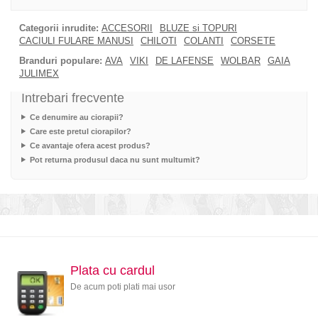
Categorii inrudite:
ACCESORII
BLUZE si TOPURI
CACIULI FULARE MANUSI
CHILOTI
COLANTI
CORSETE
Branduri populare:
AVA
VIKI
DE LAFENSE
WOLBAR
GAIA
JULIMEX
Intrebari frecvente
Ce denumire au ciorapii?
Care este pretul ciorapilor?
Ce avantaje ofera acest produs?
Pot returna produsul daca nu sunt multumit?
Plata cu cardul
De acum poti plati mai usor