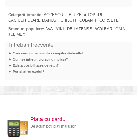
Categorii inrudite:
ACCESORII
BLUZE si TOPURI
CACIULI FULARE MANUSI
CHILOTI
COLANTI
CORSETE
Branduri populare:
AVA
VIKI
DE LAFENSE
WOLBAR
GAIA
JULIMEX
Intrebari frecvente
Care sunt dimensiunile ciorapilor Gabriella?
Cum se intretin ciorapii din plasa?
Exista posibilitatea de retur?
Pot plati cu cardul?
Plata cu cardul
De acum poti plati mai usor