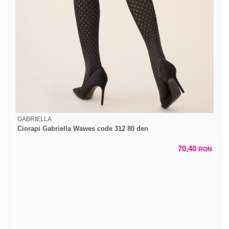
GABRIELLA
Ciorapi Gabriella Wawes code 312 80 den
70,40
RON