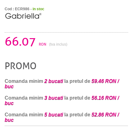
Cod : ECR986 -
in stoc
66.07
RON
(tva inclus)
PROMO
Comanda minim
2 bucati
la pretul de
59.46 RON /
buc
Comanda minim
3 bucati
la pretul de
56.16 RON /
buc
Comanda minim
5 bucati
la pretul de
52.86 RON /
buc