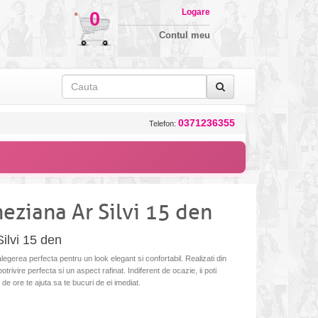
Logare
0
Contul meu
0371236355
Telefon:
eziana Ar Silvi 15 den
ilvi 15 den
legerea perfecta pentru un look elegant si confortabil. Realizati din
otrivire perfecta si un aspect rafinat. Indiferent de ocazie, ii poti
 de ore te ajuta sa te bucuri de ei imediat.