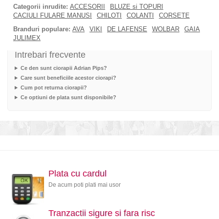
Categorii inrudite:
ACCESORII
BLUZE si TOPURI
CACIULI FULARE MANUSI
CHILOTI
COLANTI
CORSETE
Branduri populare:
AVA
VIKI
DE LAFENSE
WOLBAR
GAIA
JULIMEX
Intrebari frecvente
Ce den sunt ciorapii Adrian Pips?
Care sunt beneficiile acestor ciorapi?
Cum pot returna ciorapii?
Ce optiuni de plata sunt disponibile?
Plata cu cardul
De acum poti plati mai usor
Tranzactii sigure si fara risc