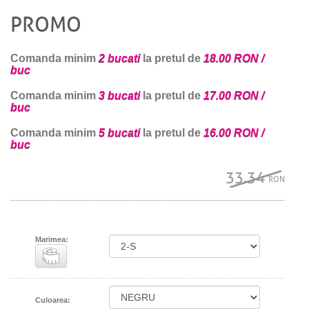
PROMO
Comanda minim
2 bucati
la pretul de
18.00 RON /
buc
Comanda minim
3 bucati
la pretul de
17.00 RON /
buc
Comanda minim
5 bucati
la pretul de
16.00 RON /
buc
33.34
RON
Marimea:
Culoarea: