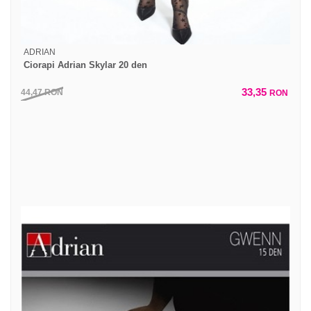
ADRIAN
Ciorapi Adrian Skylar 20 den
33,35
44,47
RON
RON