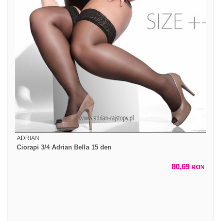
ADRIAN
Ciorapi 3/4 Adrian Bella 15 den
80,69
RON