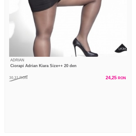
ADRIAN
Ciorapi Adrian Kiara Size++ 20 den
24,25
30,31
RON
RON