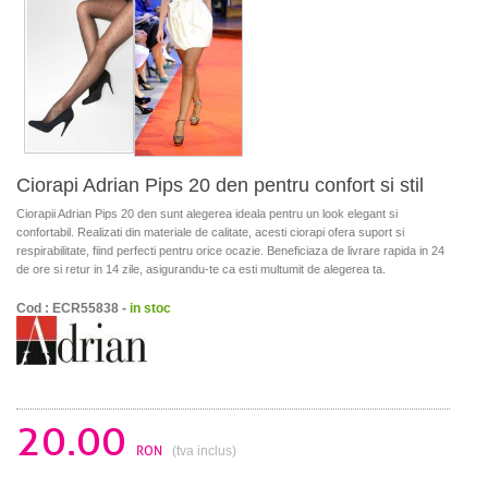
Ciorapi Adrian Pips 20 den pentru confort si stil
Ciorapii Adrian Pips 20 den sunt alegerea ideala pentru un look elegant si
confortabil. Realizati din materiale de calitate, acesti ciorapi ofera suport si
respirabilitate, fiind perfecti pentru orice ocazie. Beneficiaza de livrare rapida in 24
de ore si retur in 14 zile, asigurandu-te ca esti multumit de alegerea ta.
Cod : ECR55838 -
in stoc
20.00
RON
(tva inclus)