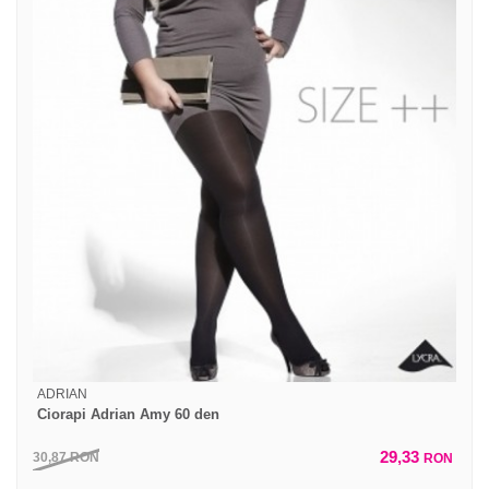
ADRIAN
Ciorapi Adrian Amy 60 den
29,33
30,87
RON
RON