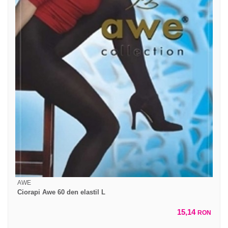
AWE
Ciorapi Awe 60 den elastil L
15,14
RON