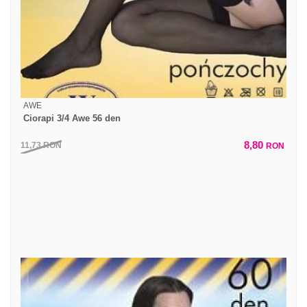
AWE
Ciorapi 3/4 Awe 56 den
8,80
11,73
RON
RON