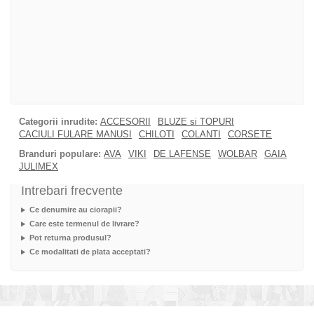
Categorii inrudite:
ACCESORII
BLUZE si TOPURI
CACIULI FULARE MANUSI
CHILOTI
COLANTI
CORSETE
Branduri populare:
AVA
VIKI
DE LAFENSE
WOLBAR
GAIA
JULIMEX
Intrebari frecvente
Ce denumire au ciorapii?
Care este termenul de livrare?
Pot returna produsul?
Ce modalitati de plata acceptati?