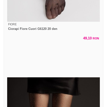
FIORE
Ciorapi Fiore Cuori G6120 20 den
49,10
RON