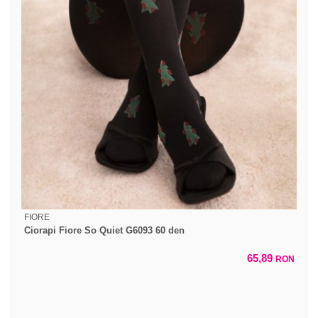
FIORE
Ciorapi Fiore So Quiet G6093 60 den
65,89
RON