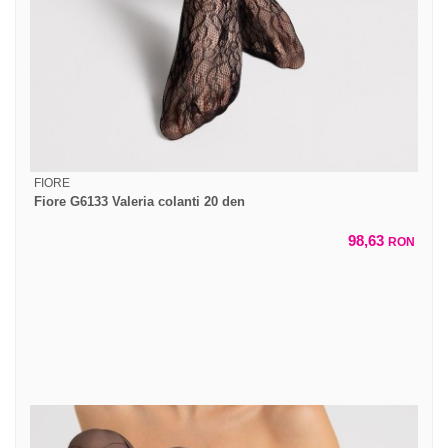
FIORE
Fiore G6133 Valeria colanti 20 den
98,63
RON