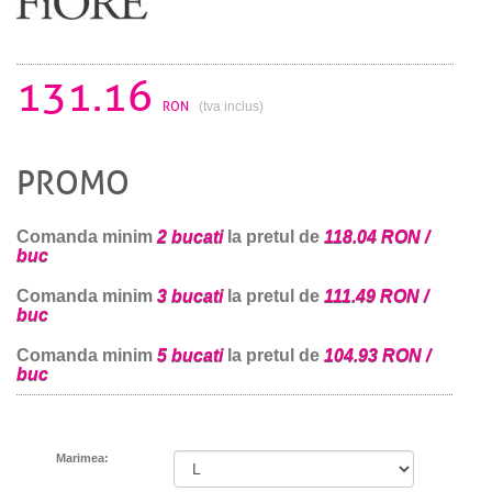
131.16
RON
(tva inclus)
PROMO
Comanda minim
2 bucati
la pretul de
118.04 RON /
buc
Comanda minim
3 bucati
la pretul de
111.49 RON /
buc
Comanda minim
5 bucati
la pretul de
104.93 RON /
buc
Marimea: