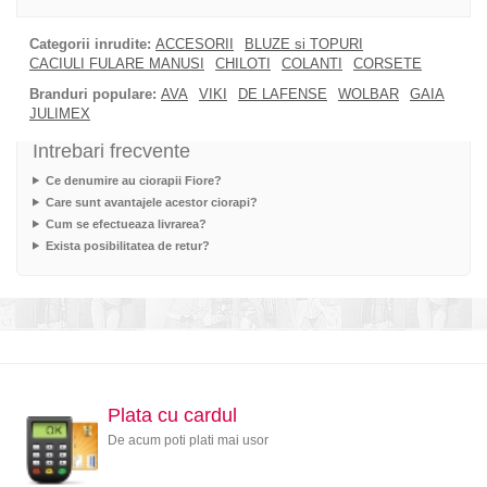
Categorii inrudite:
ACCESORII
BLUZE si TOPURI
CACIULI FULARE MANUSI
CHILOTI
COLANTI
CORSETE
Branduri populare:
AVA
VIKI
DE LAFENSE
WOLBAR
GAIA
JULIMEX
Intrebari frecvente
Ce denumire au ciorapii Fiore?
Care sunt avantajele acestor ciorapi?
Cum se efectueaza livrarea?
Exista posibilitatea de retur?
Plata cu cardul
De acum poti plati mai usor