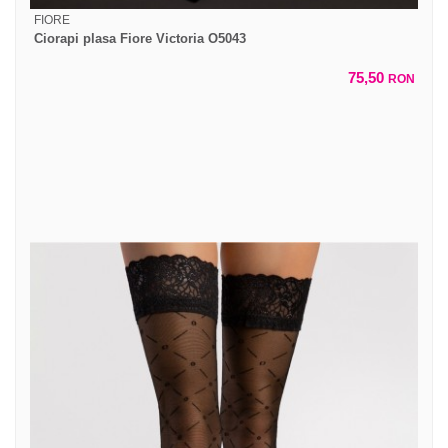
FIORE
Ciorapi plasa Fiore Victoria O5043
75,50
RON