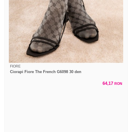
FIORE
Ciorapi Fiore The French G6098 30 den
64,17
RON