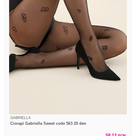
GABRIELLA
Ciorapi Gabriella Sweet code 563 20 den
58,12
RON