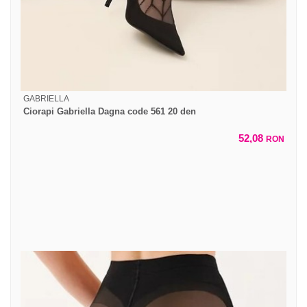
GABRIELLA
Ciorapi Gabriella Dagna code 561 20 den
52,08
RON