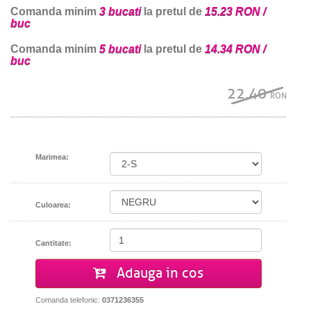
Comanda minim
3 bucati
la pretul de
15.23 RON /
buc
Comanda minim
5 bucati
la pretul de
14.34 RON /
buc
22.40
RON
Marimea:
Culoarea:
Cantitate:
Adauga in cos
Comanda telefonic:
0371236355