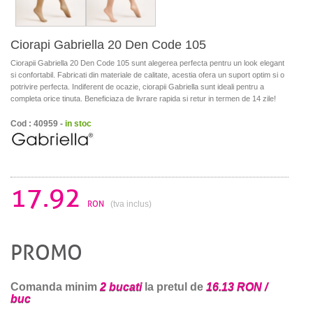
Ciorapi Gabriella 20 Den Code 105
Ciorapii Gabriella 20 Den Code 105 sunt alegerea perfecta pentru un look elegant
si confortabil. Fabricati din materiale de calitate, acestia ofera un suport optim si o
potrivire perfecta. Indiferent de ocazie, ciorapii Gabriella sunt ideali pentru a
completa orice tinuta. Beneficiaza de livrare rapida si retur in termen de 14 zile!
Cod : 40959 -
in stoc
17.92
RON
(tva inclus)
PROMO
Comanda minim
2 bucati
la pretul de
16.13 RON /
buc