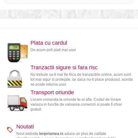
Plata cu cardul
De acum poti plati mai usor
Tranzactii sigure si fara risc
Nu trebuie sa-ti mai fie frica de tranzactiile online, acum sunt
tot mai sigur si protejate, iar daca nu-ti place produsul, acesta
se poate returna usor.
Transport oriunde
Livram comanda ta oriunde te-ai afla. Costul de livrare
variaza in functie de valoarea comenzii si poate fi chiar
gratuit.
Noutati
Noul website
lenjeriamea.ro
aduce un plus de calitate