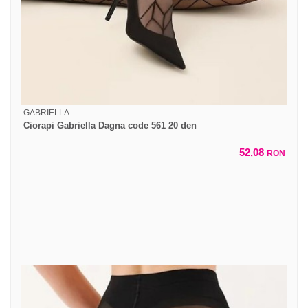
GABRIELLA
Ciorapi Gabriella Dagna code 561 20 den
52,08
RON