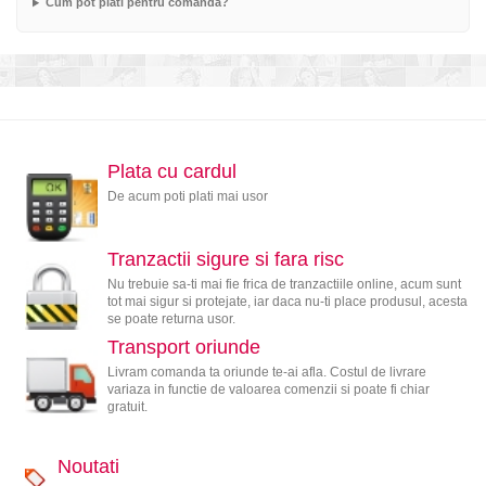
Cum pot plati pentru comanda?
Plata cu cardul
De acum poti plati mai usor
Tranzactii sigure si fara risc
Nu trebuie sa-ti mai fie frica de tranzactiile online, acum sunt
tot mai sigur si protejate, iar daca nu-ti place produsul, acesta
se poate returna usor.
Transport oriunde
Livram comanda ta oriunde te-ai afla. Costul de livrare
variaza in functie de valoarea comenzii si poate fi chiar
gratuit.
Noutati