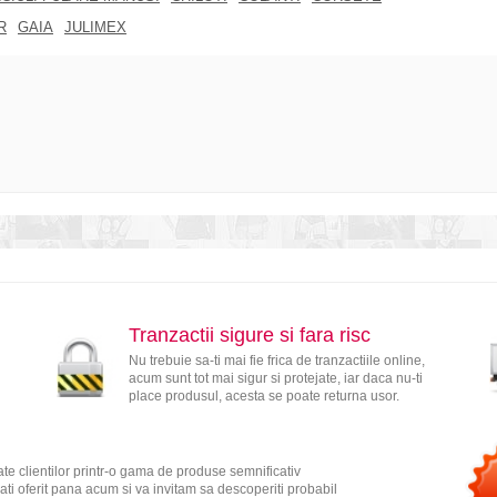
R
GAIA
JULIMEX
Tranzactii sigure si fara risc
Nu trebuie sa-ti mai fie frica de tranzactiile online,
acum sunt tot mai sigur si protejate, iar daca nu-ti
place produsul, acesta se poate returna usor.
te clientilor printr-o gama de produse semnificativ
ati oferit pana acum si va invitam sa descoperiti probabil