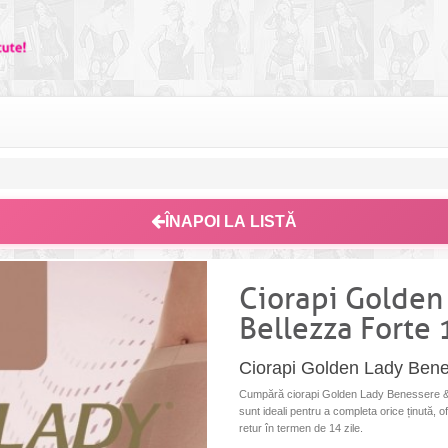
ÎNAPOI LA LISTĂ
Ciorapi Golden
Bellezza Forte
Ciorapi Golden Lady Bene
Cumpără ciorapi Golden Lady Benessere & 
sunt ideali pentru a completa orice ținută, o
retur în termen de 14 zile.