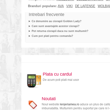
Branduri populare:
AVA
VIKI
DE LAFENSE
WOLBA
Intrebari frecvente
Ce denumire au ciorapii Golden Lady?
Care sunt avantajele acestor ciorapi?
Pot returna ciorapii daca nu sunt multumit?
Cum pot plati pentru comanda?
Plata cu cardul
De acum poti plati mai usor
Noutati
Noul website
lenjeriamea.ro
aduce un plus de calita
imbunatatita. Multumim pentru suportul pe care ni l-