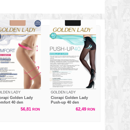
OLDEN LADY
GOLDEN LADY
orapi Golden Lady
Ciorapi Golden Lady
mfort 40 den
Push-up 40 den
56,81
62,49
RON
RON