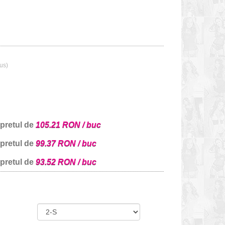
lus)
 pretul de
105.21 RON / buc
 pretul de
99.37 RON / buc
 pretul de
93.52 RON / buc