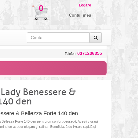
Logare
0
Contul meu
0371236355
Telefon:
 Lady Benessere &
 140 den
ssere & Bellezza Forte 140 den
Bellezza Forte 140 den pentru un confort deosebit. Acesti ciorapi
ferind un aspect elegant și rafinat. Beneficiază de livrare rapidă și