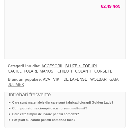
62,49
RON
Categorii inrudite:
ACCESORII
BLUZE si TOPURI
CACIULI FULARE MANUSI
CHILOTI
COLANTI
CORSETE
Branduri populare:
AVA
VIKI
DE LAFENSE
WOLBAR
GAIA
JULIMEX
Intrebari frecvente
Care sunt materialele din care sunt fabricati ciorapii Golden Lady?
Cum pot returna ciorapii daca nu sunt multumit?
Care este timpul de livrare pentru comenzi?
Pot plati cu cardul pentru comanda mea?