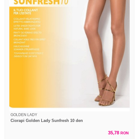
GOLDEN LADY
Ciorapi Golden Lady Sunfresh 10 den
35,78
RON