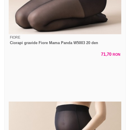
FIORE
Ciorapi gravide Fiore Mama Panda W5003 20 den
71,70
RON