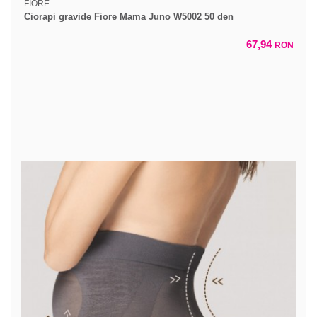
FIORE
Ciorapi gravide Fiore Mama Juno W5002 50 den
67,94
RON