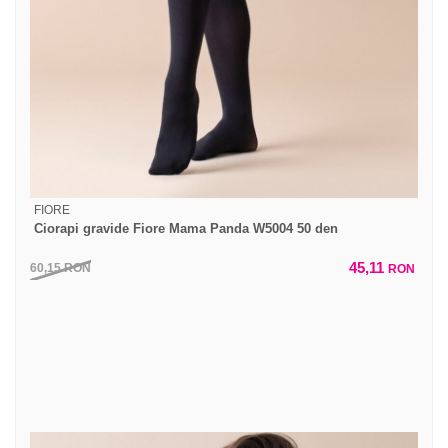
FIORE
Ciorapi gravide Fiore Mama Panda W5004 50 den
45,11
60,15
RON
RON