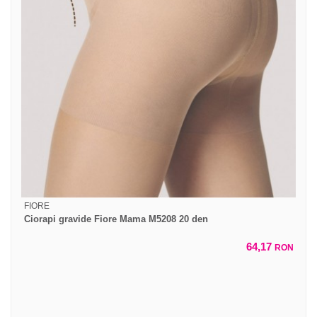
FIORE
Ciorapi gravide Fiore Mama M5208 20 den
64,17
RON