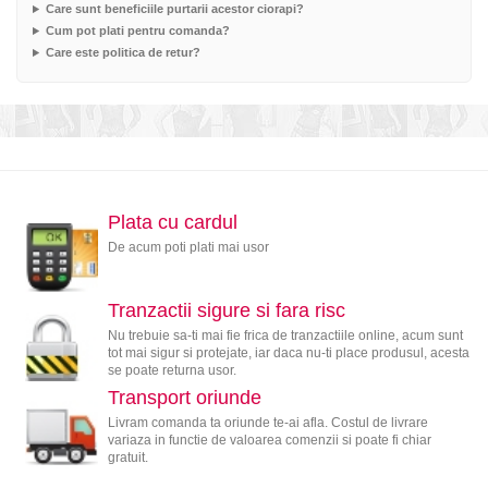
Care sunt beneficiile purtarii acestor ciorapi?
Cum pot plati pentru comanda?
Care este politica de retur?
Plata cu cardul
De acum poti plati mai usor
Tranzactii sigure si fara risc
Nu trebuie sa-ti mai fie frica de tranzactiile online, acum sunt
tot mai sigur si protejate, iar daca nu-ti place produsul, acesta
se poate returna usor.
Transport oriunde
Livram comanda ta oriunde te-ai afla. Costul de livrare
variaza in functie de valoarea comenzii si poate fi chiar
gratuit.