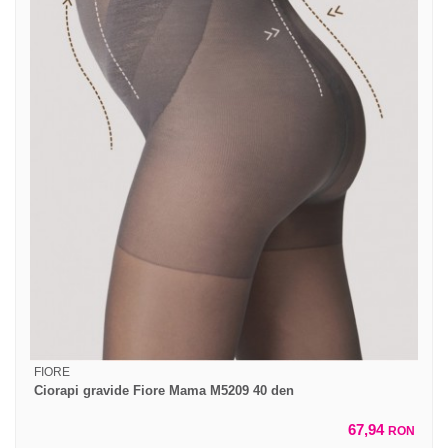
FIORE
Ciorapi gravide Fiore Mama M5209 40 den
67,94
RON