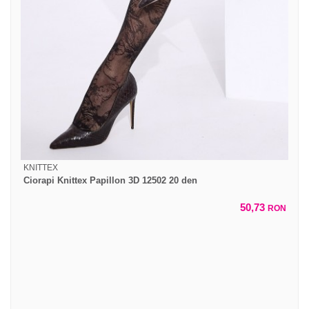
KNITTEX
Ciorapi Knittex Papillon 3D 12502 20 den
50,73
RON