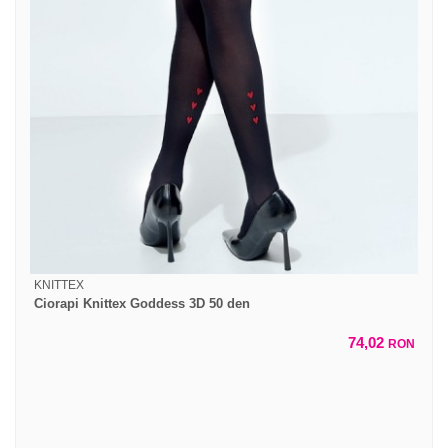
KNITTEX
Ciorapi Knittex Goddess 3D 50 den
74,02
RON