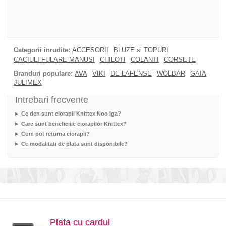
Categorii inrudite:
ACCESORII
BLUZE si TOPURI
CACIULI FULARE MANUSI
CHILOTI
COLANTI
CORSETE
Branduri populare:
AVA
VIKI
DE LAFENSE
WOLBAR
GAIA
JULIMEX
Intrebari frecvente
Ce den sunt ciorapii Knittex Noo Iga?
Care sunt beneficiile ciorapilor Knittex?
Cum pot returna ciorapii?
Ce modalitati de plata sunt disponibile?
Plata cu cardul