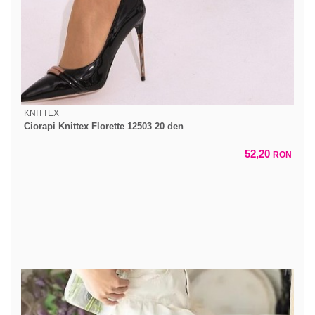
KNITTEX
Ciorapi Knittex Florette 12503 20 den
52,20
RON