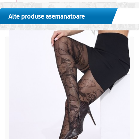
Alte produse asemanatoare