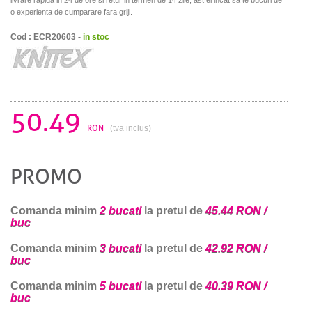
o experienta de cumparare fara griji.
Cod : ECR20603 -
in stoc
50.49
RON
(tva inclus)
PROMO
Comanda minim
2 bucati
la pretul de
45.44 RON /
buc
Comanda minim
3 bucati
la pretul de
42.92 RON /
buc
Comanda minim
5 bucati
la pretul de
40.39 RON /
buc