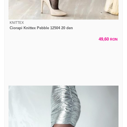
KNITTEX
Ciorapi Knittex Pebble 12504 20 den
49,60
RON