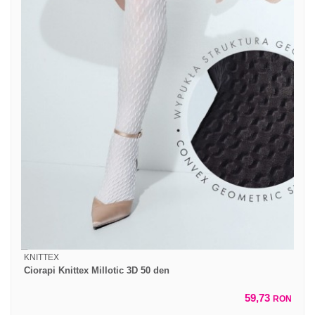
KNITTEX
Ciorapi Knittex Millotic 3D 50 den
59,73
RON