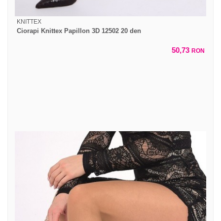
KNITTEX
Ciorapi Knittex Papillon 3D 12502 20 den
50,73
RON