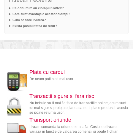
Intrebari frecvente
Ce denumire au ciorapii Knittex?
Care sunt avantajele acestor ciorapi?
Cum se face livrarea?
Exista posibilitatea de retur?
Plata cu cardul
De acum poti plati mai usor
Tranzactii sigure si fara risc
Nu trebuie sa-ti mai fie frica de tranzactiile online, acum sunt
tot mai sigur si protejate, iar daca nu-ti place produsul, acesta
se poate returna usor.
Transport oriunde
Livram comanda ta oriunde te-ai afla. Costul de livrare
variaza in functie de valoarea comenzii si poate fi chiar