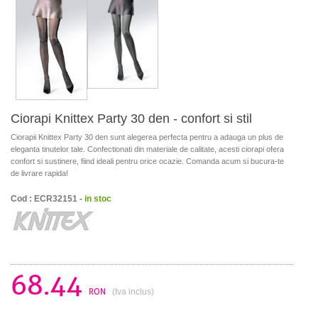
Ciorapi Knittex Party 30 den - confort si stil
Ciorapii Knittex Party 30 den sunt alegerea perfecta pentru a adauga un plus de
eleganta tinutelor tale. Confectionati din materiale de calitate, acesti ciorapi ofera
confort si sustinere, fiind ideali pentru orice ocazie. Comanda acum si bucura-te
de livrare rapida!
Cod : ECR32151 -
in stoc
68.44
RON
(tva inclus)