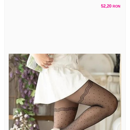
52,20
RON