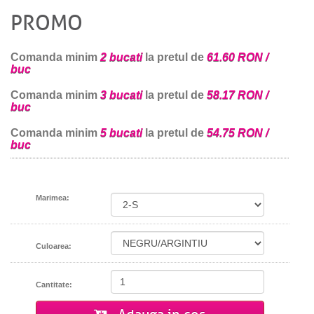
PROMO
Comanda minim
2 bucati
la pretul de
61.60 RON /
buc
Comanda minim
3 bucati
la pretul de
58.17 RON /
buc
Comanda minim
5 bucati
la pretul de
54.75 RON /
buc
Marimea:
Culoarea:
Cantitate: