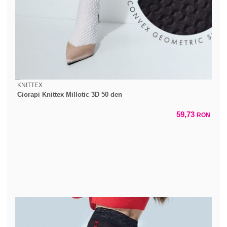
KNITTEX
Ciorapi Knittex Millotic 3D 50 den
59,73
RON