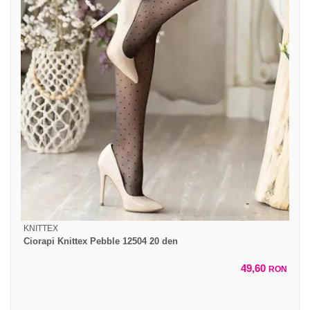
KNITTEX
Ciorapi Knittex Pebble 12504 20 den
49,60
RON