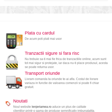
Plata cu cardul
De acum poti plati mai usor
Tranzactii sigure si fara risc
Nu trebuie sa-ti mai fie frica de tranzactiile online, acum sunt
tot mai sigur si protejate, iar daca nu-ti place produsul, acesta
se poate returna usor.
Transport oriunde
Livram comanda ta oriunde te-ai afla. Costul de livrare
variaza in functie de valoarea comenzii si poate fi chiar
gratuit.
Noutati
Noul website
lenjeriamea.ro
aduce un plus de calitate
clientilor printr-o gama de produse semnificativ imbunatatita.