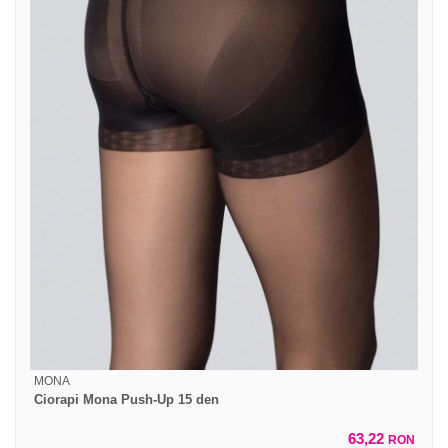
MONA
Ciorapi Mona Push-Up 15 den
63,22
RON