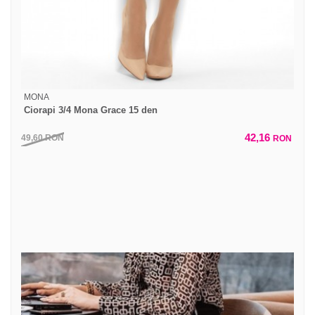
MONA
Ciorapi 3/4 Mona Grace 15 den
42,16
49,60
RON
RON