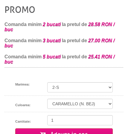
PROMO
Comanda minim
2 bucati
la pretul de
28.58 RON /
buc
Comanda minim
3 bucati
la pretul de
27.00 RON /
buc
Comanda minim
5 bucati
la pretul de
25.41 RON /
buc
Marimea:
Culoarea:
Cantitate: