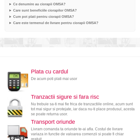
Ce denumire au ciorapii OMSA?
Care sunt beneficiile ciorapilor OMSA?
Cum pot plati pentru ciorapii OMSA?
Care este termenul de livrare pentru ciorapii OMSA?
Plata cu cardul
De acum poti plati mai usor
Tranzactii sigure si fara risc
Nu trebuie sa-ti mai fie frica de tranzactiile online, acum sunt
tot mai sigur si protejate, iar daca nu-ti place produsul, acesta
se poate returna usor.
Transport oriunde
Livram comanda ta oriunde te-ai afla. Costul de livrare
variaza in functie de valoarea comenzii si poate fi chiar
gratuit.