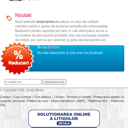
Noutati
Noul website
lenjeriamea.ro
aduce un plus de calitate
clientilor printr-o gama de produse semnificativ imbunatatita.
Multumim pentru suportul pe care ni l-ati oferit pana acum si
va invitam sa descoperiti probabil cele mai frumoase modele
de chiloti, pe care le-am selectat cu grija special pentru voi.
Newsletter
Nu rata reducerile si cele mai noi produse!
© Copyright 2026, Duras Media
Contact
|
Cum cumpar
|
Cum platesc
|
Livrare
|
Termeni si conditii
|
Prelucrarea datelor cu
caracter personal
|
Politica de retur
|
Sfaturi intretinere
|
ANPC
|
Platforma SOL
|
Platforma
SAL