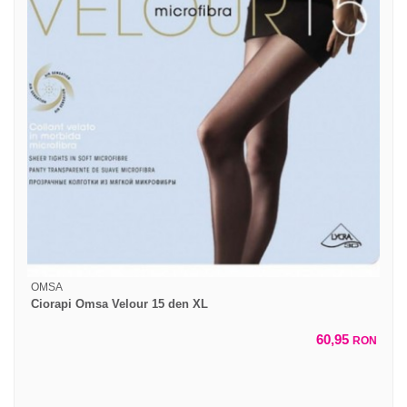
OMSA
Ciorapi Omsa Velour 15 den XL
60,95
RON