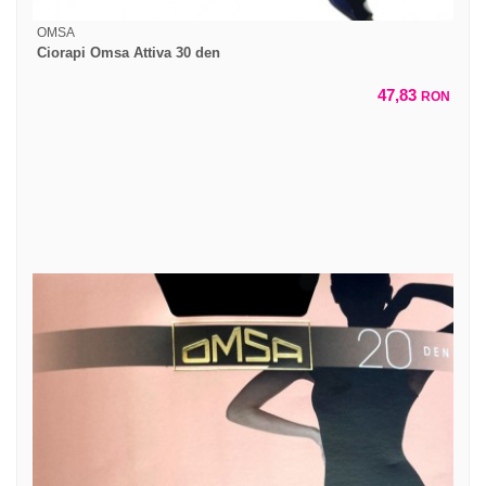
OMSA
Ciorapi Omsa Attiva 30 den
47,83
RON