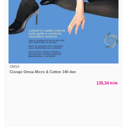
OMSA
Ciorapi Omsa Micro & Cotton 140 den
135,34
RON