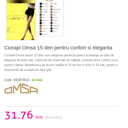
Ciorapi Omsa 15 den pentru confort si eleganta
Ciorapii Omsa Super 15 den sunt alegerea perfecta pentru a adauga un plus de
eleganta tinutelor tale. Fabricati din materiale de calitate, acestia ofera confort si un
aspect rafinat. Beneficiaza de livrare rapida in 24 de ore si retur in 14 zile, pentru o
experienta de cumparare fara griji.
Cod : ECR7913 -
in stoc
31.76
RON
(tva inclus)