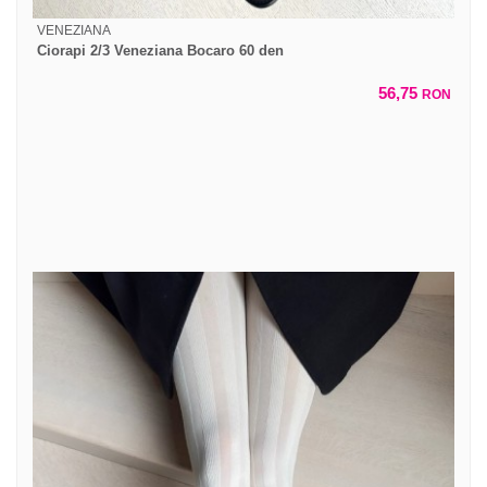
VENEZIANA
Ciorapi 2/3 Veneziana Bocaro 60 den
56,75
RON