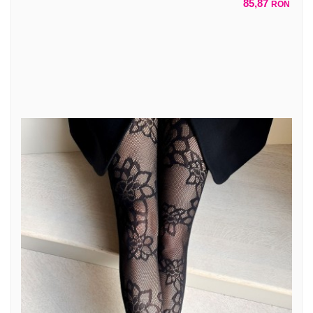
85,87
RON