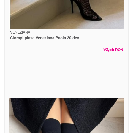
VENEZIANA
Ciorapi plasa Veneziana Paola 20 den
92,55
RON