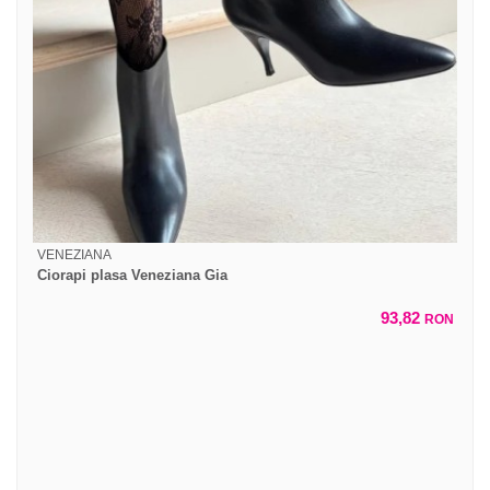
VENEZIANA
Ciorapi plasa Veneziana Gia
93,82
RON