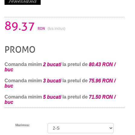
89.37
RON
(tva inclus)
PROMO
Comanda minim
2 bucati
la pretul de
80.43 RON /
buc
Comanda minim
3 bucati
la pretul de
75.96 RON /
buc
Comanda minim
5 bucati
la pretul de
71.50 RON /
buc
Marimea: