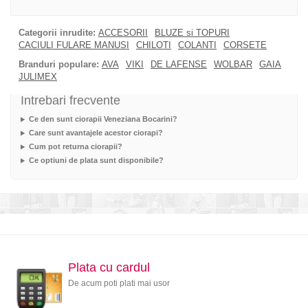
Categorii inrudite:
ACCESORII
BLUZE si TOPURI
CACIULI FULARE MANUSI
CHILOTI
COLANTI
CORSETE
Branduri populare:
AVA
VIKI
DE LAFENSE
WOLBAR
GAIA
JULIMEX
Intrebari frecvente
Ce den sunt ciorapii Veneziana Bocarini?
Care sunt avantajele acestor ciorapi?
Cum pot returna ciorapii?
Ce optiuni de plata sunt disponibile?
Plata cu cardul
De acum poti plati mai usor