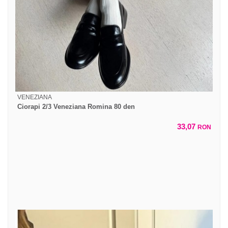
VENEZIANA
Ciorapi 2/3 Veneziana Romina 80 den
33,07
RON