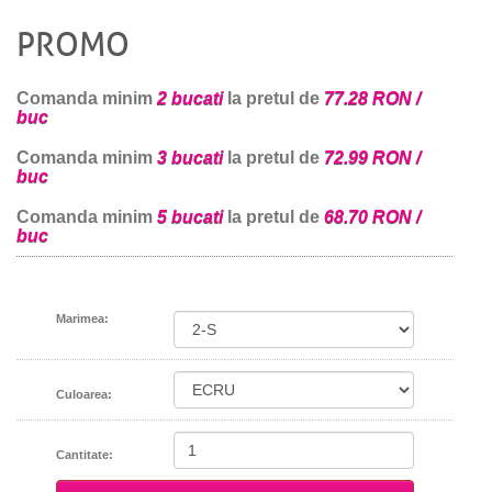
PROMO
Comanda minim
2 bucati
la pretul de
77.28 RON /
buc
Comanda minim
3 bucati
la pretul de
72.99 RON /
buc
Comanda minim
5 bucati
la pretul de
68.70 RON /
buc
Marimea:
Culoarea:
Cantitate: