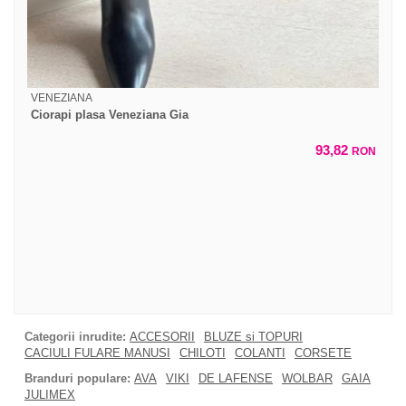
VENEZIANA
Ciorapi plasa Veneziana Gia
93,82
RON
Categorii inrudite:
ACCESORII
BLUZE si TOPURI
CACIULI FULARE MANUSI
CHILOTI
COLANTI
CORSETE
Branduri populare:
AVA
VIKI
DE LAFENSE
WOLBAR
GAIA
JULIMEX