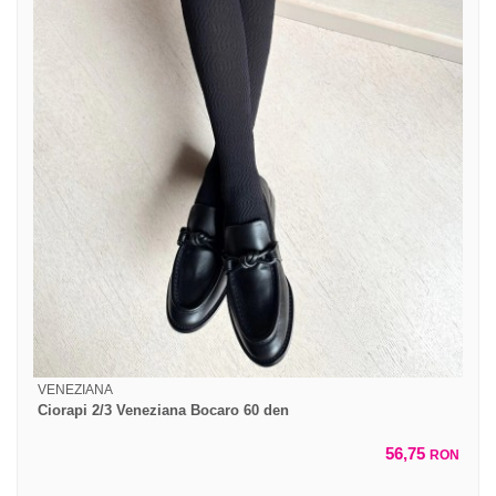
VENEZIANA
Ciorapi 2/3 Veneziana Bocaro 60 den
56,75
RON