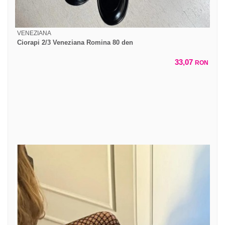
VENEZIANA
Ciorapi 2/3 Veneziana Romina 80 den
33,07
RON