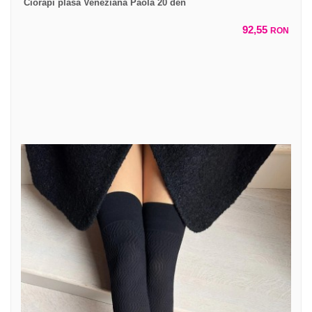
Ciorapi plasa Veneziana Paola 20 den
92,55
RON