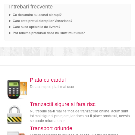
Intrebari frecvente
Ce denumire au acesti ciorapi?
Care este pretul ciorapilor Veneziana?
Care sunt optiunile de livrare?
Pot returna produsul daca nu sunt multumit?
Plata cu cardul
De acum poti plati mai usor
Tranzactii sigure si fara risc
Nu trebuie sa-ti mai fie frica de tranzactiile online, acum sunt
tot mai sigur si protejate, iar daca nu-ti place produsul, acesta
se poate returna usor.
Transport oriunde