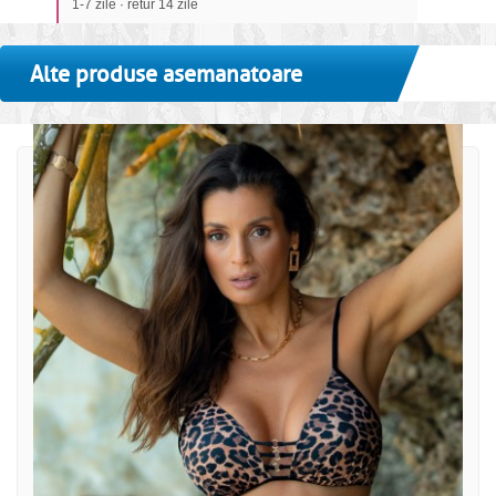
1-7 zile · retur 14 zile
Alte produse asemanatoare