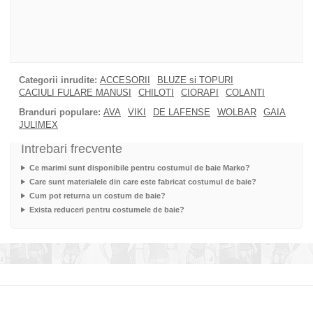
Categorii inrudite:
ACCESORII
BLUZE si TOPURI
CACIULI FULARE MANUSI
CHILOTI
CIORAPI
COLANTI
Branduri populare:
AVA
VIKI
DE LAFENSE
WOLBAR
GAIA
JULIMEX
Intrebari frecvente
Ce marimi sunt disponibile pentru costumul de baie Marko?
Care sunt materialele din care este fabricat costumul de baie?
Cum pot returna un costum de baie?
Exista reduceri pentru costumele de baie?