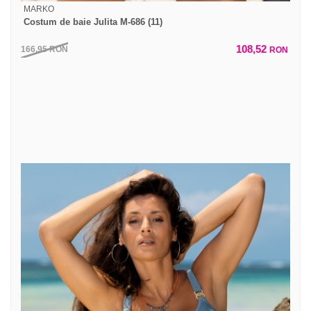
MARKO
Costum de baie Julita M-686 (11)
108,52
166,95
RON
RON