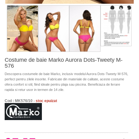
Costume de baie Marko Aurora Dots-Tweety M-
576
Descopera costumele de baie Marko, inclusiv modelul Aurora Dots-Tweety M-576,
perfect pentru zilele insorite. Fabricate din materiale de calitate, aceste costume
ofera confort si stil, fiind ideale pentru plaja sau piscina. Beneficiaza de livrare
rapida si retur usor in termen de 14 zile.
Cod : MK576/10 -
stoc epuizat