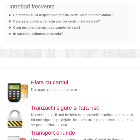
Intrebari frecvente
Ce marimi sunt disponibile pentru costumele de baie Marko?
Care este politica de retur pentru costumele de baie?
Cum pot plati pentru costumele de baie?
In cat timp primesc comanda?
Plata cu cardul
De acum poti plati mai usor
Tranzactii sigure si fara risc
Nu trebuie sa-ti mai fie frica de tranzactiile online, acum sunt
tot mai sigur si protejate, iar daca nu-ti place produsul, acesta
se poate returna usor.
Transport oriunde