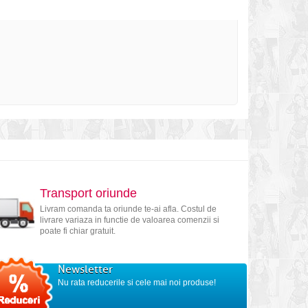
Transport oriunde
Livram comanda ta oriunde te-ai afla. Costul de
livrare variaza in functie de valoarea comenzii si
poate fi chiar gratuit.
Newsletter
Nu rata reducerile si cele mai noi produse!