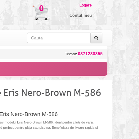
Logare
0
Contul meu
0371236355
Telefon:
 Eris Nero-Brown M-586
 Eris Nero-Brown M-586
v modelul Eris Nero-Brown M-586, ideal pentru zilele de vara.
nd perfect pentru plaja sau piscina. Beneficiaza de livrare rapida si