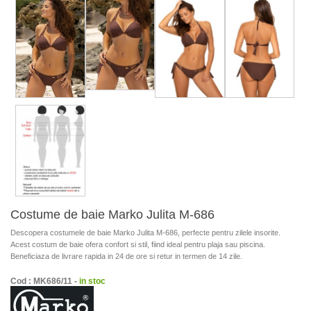
Costume de baie Marko Julita M-686
Descopera costumele de baie Marko Julita M-686, perfecte pentru zilele insorite.
Acest costum de baie ofera confort si stil, fiind ideal pentru plaja sau piscina.
Beneficiaza de livrare rapida in 24 de ore si retur in termen de 14 zile.
Cod : MK686/11 -
in stoc