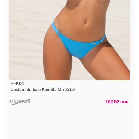
MARKO
Costum de baie Kamilla M-705 (3)
162,52
203,15
RON
RON