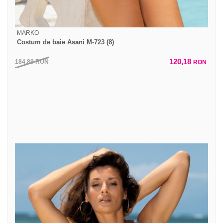
MARKO
Costum de baie Asani M-723 (8)
120,18
184,89
RON
RON