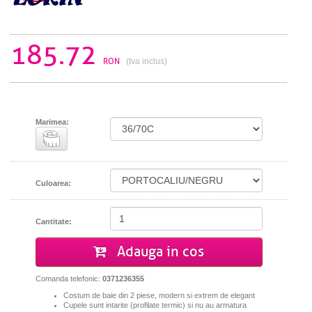
185.72
RON
(tva inclus)
Marimea:
Culoarea:
Cantitate:
Adauga in cos
Comanda telefonic:
0371236355
Costum de baie din 2 piese, modern si extrem de elegant
Cupele sunt intarite (profilate termic) si nu au armatura