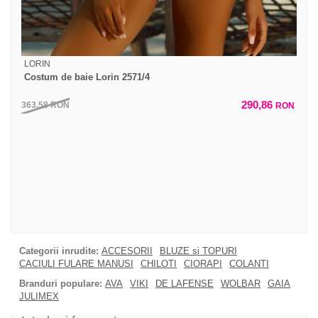
LORIN
Costum de baie Lorin 2571/4
290,86
363,58
RON
RON
Categorii inrudite:
ACCESORII
BLUZE si TOPURI
CACIULI FULARE MANUSI
CHILOTI
CIORAPI
COLANTI
Branduri populare:
AVA
VIKI
DE LAFENSE
WOLBAR
GAIA
JULIMEX