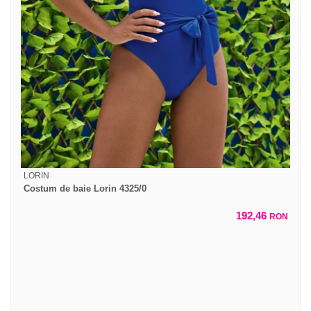
LORIN
Costum de baie Lorin 4325/0
192,46
RON