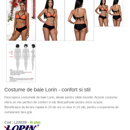
Costume de baie Lorin - confort si stil
Descopera costumele de baie Lorin, ideale pentru zilele insorite. Aceste costume
ofera un mix perfect de confort si stil, fiind potrivite pentru orice ocazie.
Beneficiaza de livrare rapida in 24 de ore si retur in 14 zile, pentru o experienta de
cumparare fara griji.
Cod : L2283/0 -
in stoc