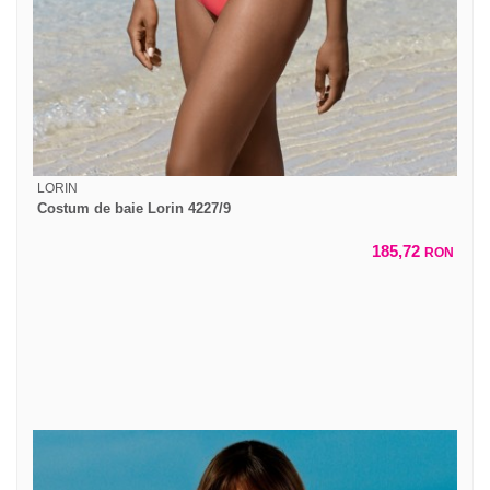
LORIN
Costum de baie Lorin 4227/9
185,72
RON