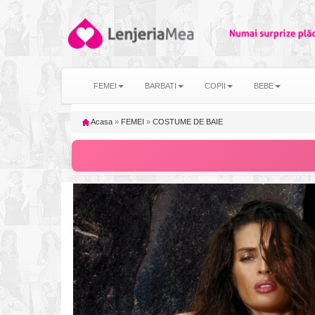
FEMEI
BARBATI
COPII
BEBE
Acasa
»
FEMEI
»
COSTUME DE BAIE