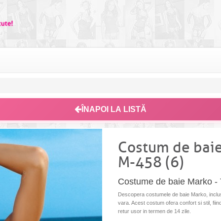
ÎNAPOI LA LISTĂ
Costum de baie
M-458 (6)
Costume de baie Marko - 
Descopera costumele de baie Marko, inclusi
vara. Acest costum ofera confort si stil, fii
retur usor in termen de 14 zile.