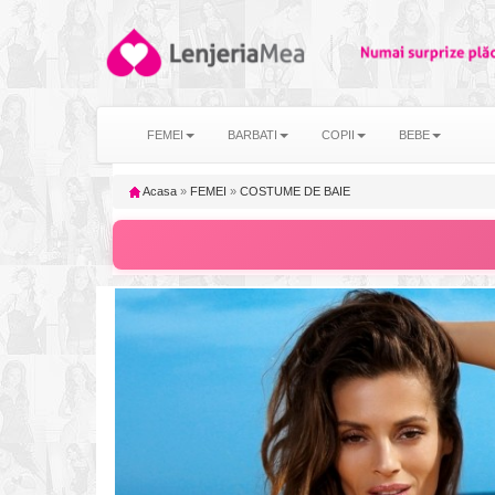
FEMEI
BARBATI
COPII
BEBE
Acasa
»
FEMEI
»
COSTUME DE BAIE