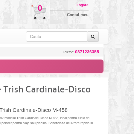
Logare
0
Contul meu
0371236355
Telefon:
 Trish Cardinale-Disco
Trish Cardinale-Disco M-458
v modelul Trish Cardinale-Disco M-458, ideal pentru zilele de
nd perfect pentru plaja sau piscina. Beneficiaza de livrare rapida si