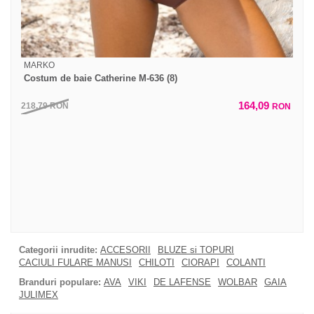
MARKO
Costum de baie Catherine M-636 (8)
164,09
218,79
RON
RON
Categorii inrudite:
ACCESORII
BLUZE si TOPURI
CACIULI FULARE MANUSI
CHILOTI
CIORAPI
COLANTI
Branduri populare:
AVA
VIKI
DE LAFENSE
WOLBAR
GAIA
JULIMEX