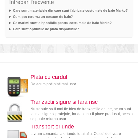
Intrebari frecvente
Care sunt materialele din care sunt fabricate costumele de baie Marko?
Cum pot returna un costum de baie?
Ce marimi sunt disponibile pentru costumele de baie Marko?
Care sunt optiunile de plata disponibile?
Plata cu cardul
De acum poti plati mai usor
Tranzactii sigure si fara risc
Nu trebuie sa-ti mai fie frica de tranzactiile online, acum sunt
tot mai sigur si protejate, iar daca nu-ti place produsul, acesta
se poate returna usor.
Transport oriunde
Livram comanda ta oriunde te-ai afla. Costul de livrare