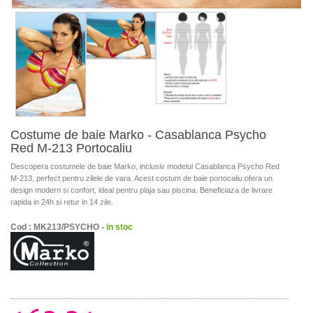
Costume de baie Marko - Casablanca Psycho
Red M-213 Portocaliu
Descopera costumele de baie Marko, inclusiv modelul Casablanca Psycho Red
M-213, perfect pentru zilele de vara. Acest costum de baie portocaliu ofera un
design modern si confort, ideal pentru plaja sau piscina. Beneficiaza de livrare
rapida in 24h si retur in 14 zile.
Cod : MK213/PSYCHO -
in stoc