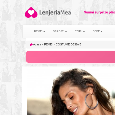
FEMEI
BARBATI
COPII
BEBE
Acasa
»
FEMEI
»
COSTUME DE BAIE