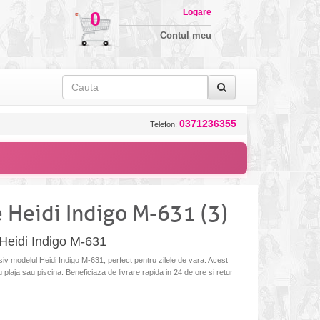
Logare
0
Contul meu
0371236355
Telefon:
 Heidi Indigo M-631 (3)
Heidi Indigo M-631
v modelul Heidi Indigo M-631, perfect pentru zilele de vara. Acest
ru plaja sau piscina. Beneficiaza de livrare rapida in 24 de ore si retur