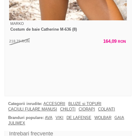
MARKO
Costum de baie Catherine M-636 (8)
164,09
218,79
RON
RON
Categorii inrudite:
ACCESORII
BLUZE si TOPURI
CACIULI FULARE MANUSI
CHILOTI
CIORAPI
COLANTI
Branduri populare:
AVA
VIKI
DE LAFENSE
WOLBAR
GAIA
JULIMEX
Intrebari frecvente