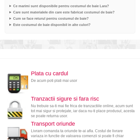
Ce marimi sunt disponibile pentru costumul de baie Lara?
Care sunt materialele din care este fabricat costumul de baie?
Cum se face returul pentru costumul de baie?
Este costumul de baie disponibil in alte culori?
Plata cu cardul
De acum poti plati mai usor
Tranzactii sigure si fara risc
Nu trebuie sa-ti mai fie frica de tranzactiile online, acum sunt
tot mai sigur si protejate, iar daca nu-ti place produsul, acesta
se poate returna usor.
Transport oriunde
Livram comanda ta oriunde te-ai afla. Costul de livrare
variaza in functie de valoarea comenzii si poate fi chiar