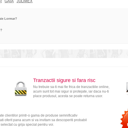
R
GAIA
JULIMEX
baie Lormar?
r?
Tranzactii sigure si fara risc
Nu trebuie sa-ti mai fie frica de tranzactiile online,
acum sunt tot mai sigur si protejate, iar daca nu-ti
place produsul, acesta se poate returna usor.
te clientilor printr-o gama de produse semnificativ
ati oferit pana acum si va invitam sa descoperiti probabil
electat cu grija special pentru voi.