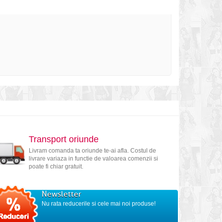
Transport oriunde
Livram comanda ta oriunde te-ai afla. Costul de
livrare variaza in functie de valoarea comenzii si
poate fi chiar gratuit.
Newsletter
Nu rata reducerile si cele mai noi produse!