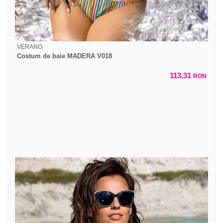
VERANO
Costum de baie MADERA V018
113,31
RON