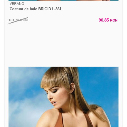
VERANO
Costum de baie BRIGID L-361
90,85
181,70
RON
RON