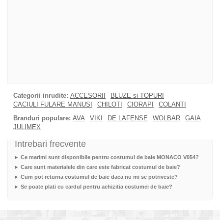
Categorii inrudite:
ACCESORII
BLUZE si TOPURI
CACIULI FULARE MANUSI
CHILOTI
CIORAPI
COLANTI
Branduri populare:
AVA
VIKI
DE LAFENSE
WOLBAR
GAIA
JULIMEX
Intrebari frecvente
Ce marimi sunt disponibile pentru costumul de baie MONACO V054?
Care sunt materialele din care este fabricat costumul de baie?
Cum pot returna costumul de baie daca nu mi se potriveste?
Se poate plati cu cardul pentru achizitia costumei de baie?