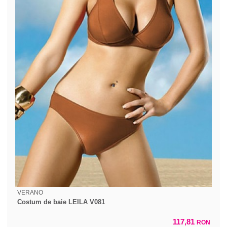
VERANO
Costum de baie LEILA V081
117,81
RON