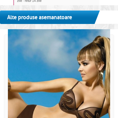
zile · retur 14 zile
Alte produse asemanatoare