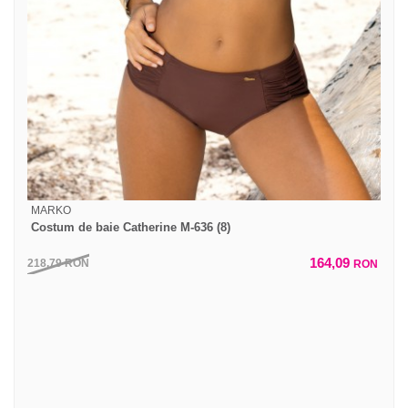
MARKO
Costum de baie Catherine M-636 (8)
164,09
218,79
RON
RON