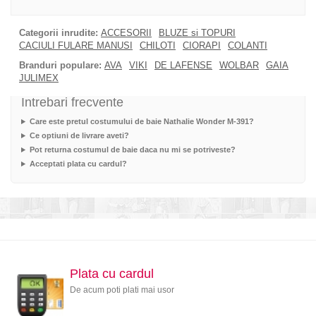
Categorii inrudite:
ACCESORII
BLUZE si TOPURI
CACIULI FULARE MANUSI
CHILOTI
CIORAPI
COLANTI
Branduri populare:
AVA
VIKI
DE LAFENSE
WOLBAR
GAIA
JULIMEX
Intrebari frecvente
Care este pretul costumului de baie Nathalie Wonder M-391?
Ce optiuni de livrare aveti?
Pot returna costumul de baie daca nu mi se potriveste?
Acceptati plata cu cardul?
Plata cu cardul
De acum poti plati mai usor