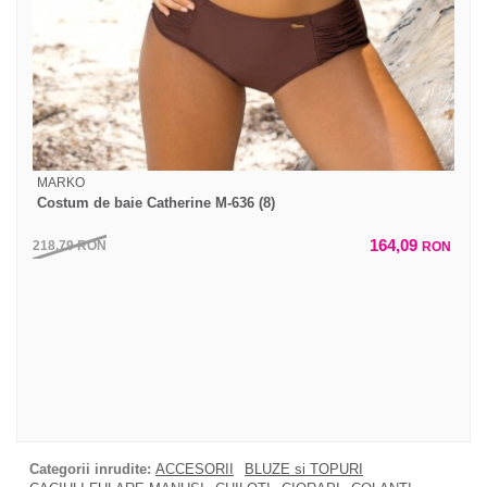
MARKO
Costum de baie Catherine M-636 (8)
164,09
218,79
RON
RON
Categorii inrudite:
ACCESORII
BLUZE si TOPURI