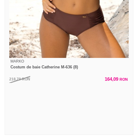
MARKO
Costum de baie Catherine M-636 (8)
164,09
218,79
RON
RON