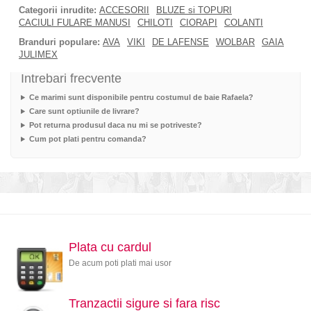
Categorii inrudite:
ACCESORII
BLUZE si TOPURI
CACIULI FULARE MANUSI
CHILOTI
CIORAPI
COLANTI
Branduri populare:
AVA
VIKI
DE LAFENSE
WOLBAR
GAIA
JULIMEX
Intrebari frecvente
Ce marimi sunt disponibile pentru costumul de baie Rafaela?
Care sunt optiunile de livrare?
Pot returna produsul daca nu mi se potriveste?
Cum pot plati pentru comanda?
Plata cu cardul
De acum poti plati mai usor
Tranzactii sigure si fara risc