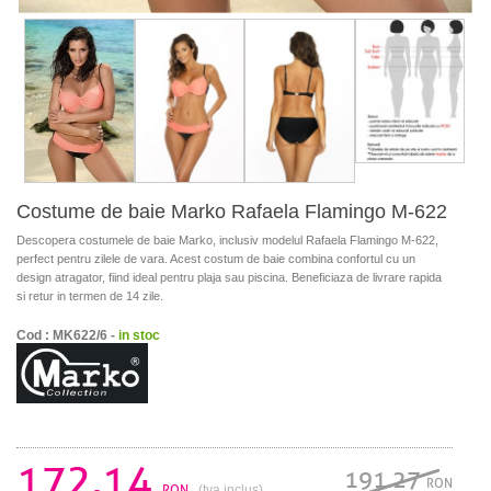
Costume de baie Marko Rafaela Flamingo M-622
Descopera costumele de baie Marko, inclusiv modelul Rafaela Flamingo M-622,
perfect pentru zilele de vara. Acest costum de baie combina confortul cu un
design atragator, fiind ideal pentru plaja sau piscina. Beneficiaza de livrare rapida
si retur in termen de 14 zile.
Cod : MK622/6 -
in stoc
172.14
191.27
RON
RON
(tva inclus)