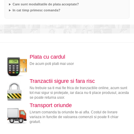
Care sunt modalitatile de plata acceptate?
In cat timp primesc comanda?
Plata cu cardul
De acum poti plati mai usor
Tranzactii sigure si fara risc
Nu trebuie sa-ti mai fie frica de tranzactiile online, acum sunt
tot mai sigur si protejate, iar daca nu-ti place produsul, acesta
se poate returna usor.
Transport oriunde
Livram comanda ta oriunde te-ai afla. Costul de livrare
variaza in functie de valoarea comenzii si poate fi chiar
gratuit.