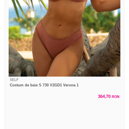
SELF
Costum de baie S 730 V2GD1 Verona 1
364,70
RON