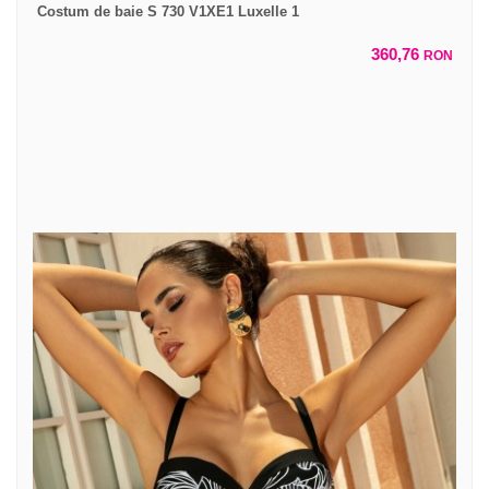
Costum de baie S 730 V1XE1 Luxelle 1
360,76
RON