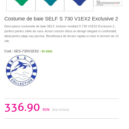
Costume de baie SELF S 730 V1EX2 Exclusive 2
Descopera costumele de baie SELF, inclusiv modelul S 730 V1EX2 Exclusive 2,
perfect pentru zilele de vara. Acest costum ofera un design elegant si confortabil,
ideal pentru plaja sau piscina. Beneficiaza de livrare rapida si retur in termen de 14
zile.
Cod : SES-730V1EX2 -
in stoc
336.90
RON
(tva inclus)