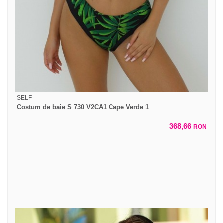
SELF
Costum de baie S 730 V2CA1 Cape Verde 1
368,66
RON