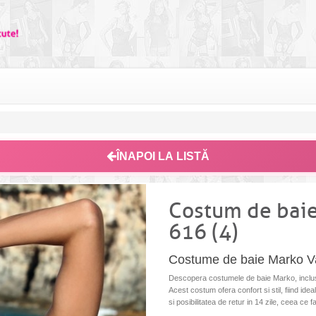
ÎNAPOI LA LISTĂ
Costum de baie
616 (4)
Costume de baie Marko Va
Descopera costumele de baie Marko, inclusi
Acest costum ofera confort si stil, fiind ide
si posibilitatea de retur in 14 zile, ceea ce