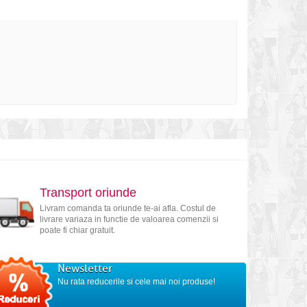
Transport oriunde
Livram comanda ta oriunde te-ai afla. Costul de
livrare variaza in functie de valoarea comenzii si
poate fi chiar gratuit.
Newsletter
Nu rata reducerile si cele mai noi produse!