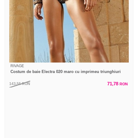
RIVAGE
Costum de baie Electra 020 maro cu imprimeu triunghiuri
71,78
143,55
RON
RON