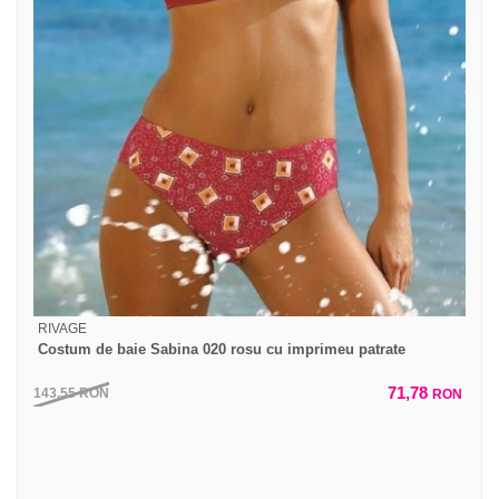
RIVAGE
Costum de baie Sabina 020 rosu cu imprimeu patrate
71,78
143,55
RON
RON