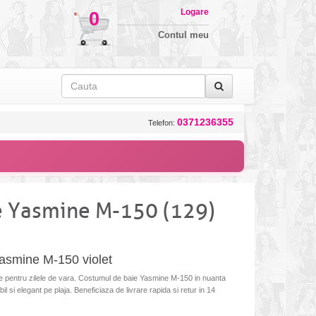
Logare
0
Contul meu
0371236355
Telefon:
e Yasmine M-150 (129)
asmine M-150 violet
 pentru zilele de vara. Costumul de baie Yasmine M-150 in nuanta
bil si elegant pe plaja. Beneficiaza de livrare rapida si retur in 14