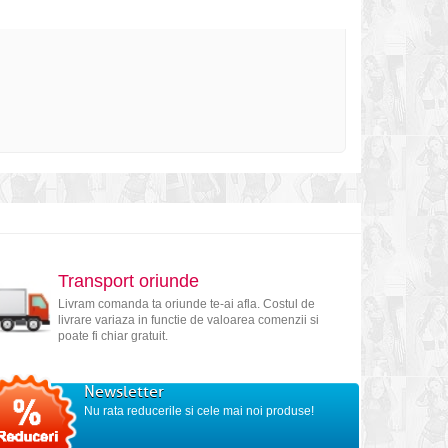
Transport oriunde
Livram comanda ta oriunde te-ai afla. Costul de
livrare variaza in functie de valoarea comenzii si
poate fi chiar gratuit.
Newsletter
Nu rata reducerile si cele mai noi produse!