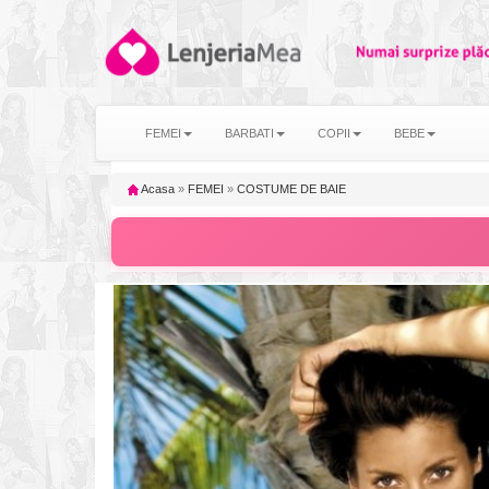
FEMEI
BARBATI
COPII
BEBE
Acasa
»
FEMEI
»
COSTUME DE BAIE