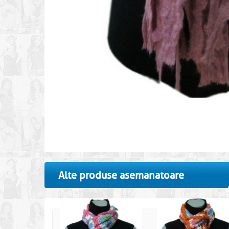
Alte produse asemanatoare