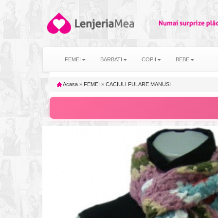
FEMEI
BARBATI
COPII
BEBE
Acasa
»
FEMEI
»
CACIULI FULARE MANUSI