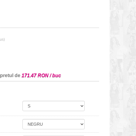
lus)
 pretul de
171.47 RON / buc