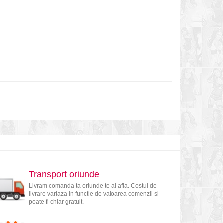
Transport oriunde
Livram comanda ta oriunde te-ai afla. Costul de
livrare variaza in functie de valoarea comenzii si
poate fi chiar gratuit.