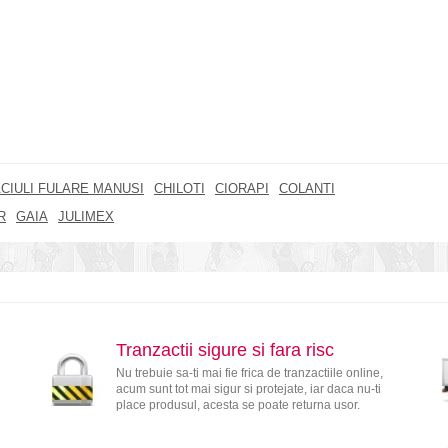
CIULI FULARE MANUSI
CHILOTI
CIORAPI
COLANTI
R
GAIA
JULIMEX
Tranzactii sigure si fara risc
Nu trebuie sa-ti mai fie frica de tranzactiile online,
acum sunt tot mai sigur si protejate, iar daca nu-ti
place produsul, acesta se poate returna usor.