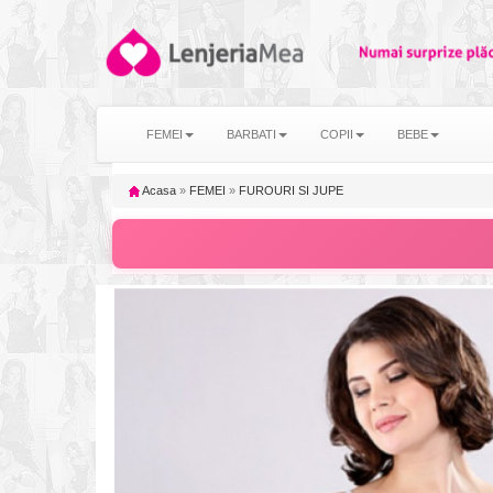
FEMEI
BARBATI
COPII
BEBE
Acasa
»
FEMEI
»
FUROURI SI JUPE