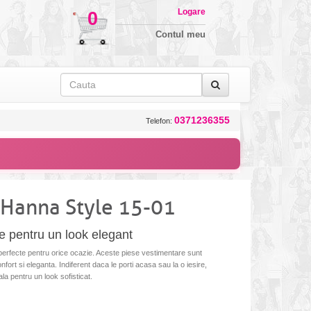
Logare
0
Contul meu
0371236355
Telefon:
Hanna Style 15-01
e pentru un look elegant
perfecte pentru orice ocazie. Aceste piese vestimentare sunt
onfort si eleganta. Indiferent daca le porti acasa sau la o iesire,
ala pentru un look sofisticat.