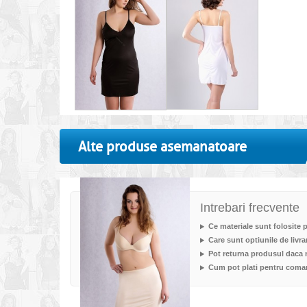
Alte produse asemanatoare
Intrebari frecvente
Ce materiale sunt folosite 
Care sunt optiunile de livra
Pot returna produsul daca
Cum pot plati pentru com