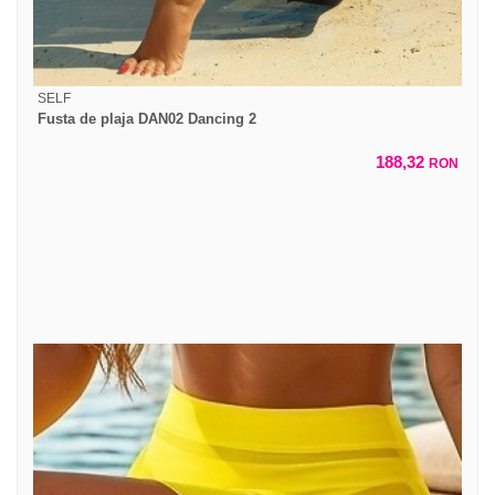
SELF
Fusta de plaja DAN02 Dancing 2
188,32
RON