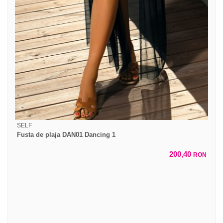
SELF
Fusta de plaja DAN01 Dancing 1
200,40
RON