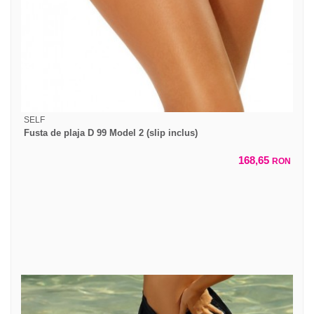
SELF
Fusta de plaja D 99 Model 2 (slip inclus)
168,65
RON