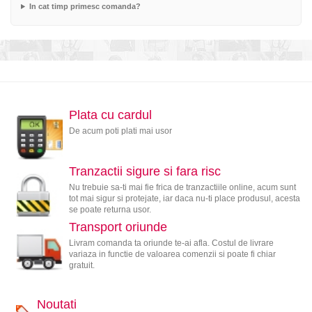
In cat timp primesc comanda?
Plata cu cardul
De acum poti plati mai usor
Tranzactii sigure si fara risc
Nu trebuie sa-ti mai fie frica de tranzactiile online, acum sunt
tot mai sigur si protejate, iar daca nu-ti place produsul, acesta
se poate returna usor.
Transport oriunde
Livram comanda ta oriunde te-ai afla. Costul de livrare
variaza in functie de valoarea comenzii si poate fi chiar
gratuit.
Noutati