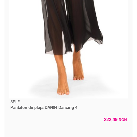
SELF
Pantalon de plaja DAN04 Dancing 4
222,49
RON