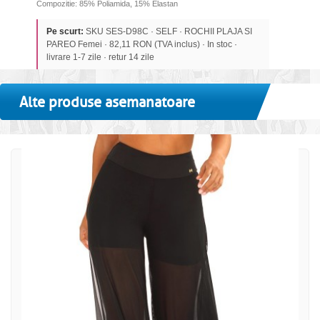
Compozitie: 85% Poliamida, 15% Elastan
Pe scurt:
SKU SES-D98C · SELF · ROCHII PLAJA SI
PAREO Femei · 82,11 RON (TVA inclus) · In stoc ·
livrare 1-7 zile · retur 14 zile
Alte produse asemanatoare