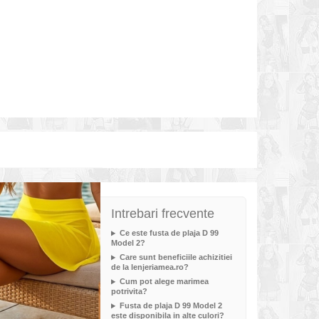
Intrebari frecvente
Ce este fusta de plaja D 99
Model 2?
Care sunt beneficiile achizitiei
de la lenjeriamea.ro?
Cum pot alege marimea
potrivita?
Fusta de plaja D 99 Model 2
este disponibila in alte culori?