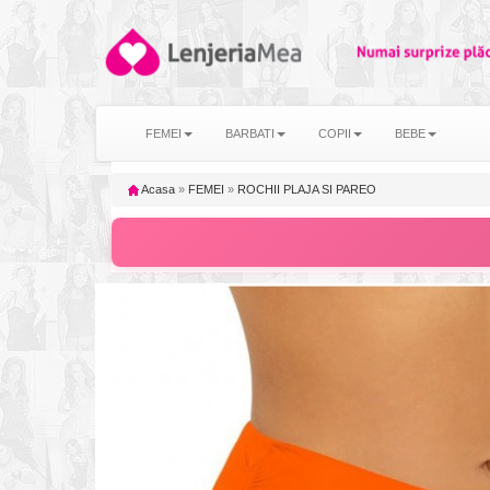
FEMEI
BARBATI
COPII
BEBE
Acasa
»
FEMEI
»
ROCHII PLAJA SI PAREO