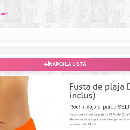
ÎNAPOI LA LISTĂ
Fusta de plaja 
inclus)
Rochii plaja si pareo SEL
Descopera fusta de plaja D 99 Model 2 de la
elegant include slip si este ideal pentru a te
in termen de 14 zile.