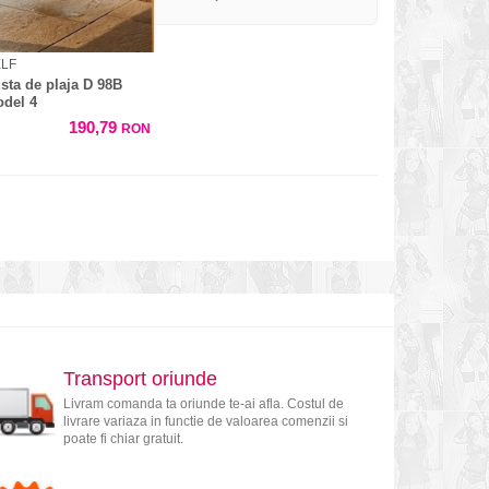
LF
sta de plaja D 98B
del 4
190,79
RON
Transport oriunde
Livram comanda ta oriunde te-ai afla. Costul de
livrare variaza in functie de valoarea comenzii si
poate fi chiar gratuit.