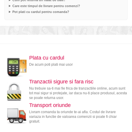
Care este timpul de livrare pentru comenzi?
Pot plati cu cardul pentru comanda?
Plata cu cardul
De acum poti plati mai usor
Tranzactii sigure si fara risc
Nu trebuie sa-ti mai fie frica de tranzactiile online, acum sunt
tot mai sigur si protejate, iar daca nu-ti place produsul, acesta
se poate returna usor.
Transport oriunde
Livram comanda ta oriunde te-ai afla. Costul de livrare
variaza in functie de valoarea comenzii si poate fi chiar
gratuit.