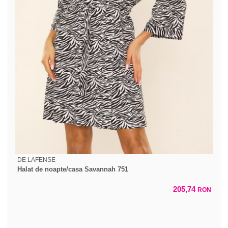
DE LAFENSE
Halat de noapte/casa Savannah 751
205,74
RON