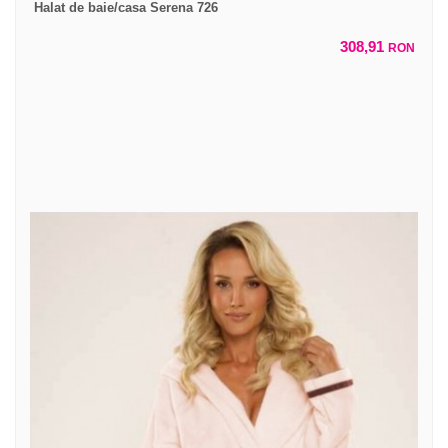
Halat de baie/casa Serena 726
308,91
RON