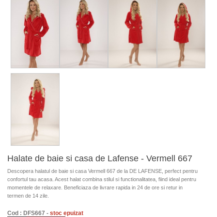
Halate de baie si casa de Lafense - Vermell 667
Descopera halatul de baie si casa Vermell 667 de la DE LAFENSE, perfect pentru
confortul tau acasa. Acest halat combina stilul si functionalitatea, fiind ideal pentru
momentele de relaxare. Beneficiaza de livrare rapida in 24 de ore si retur in
termen de 14 zile.
Cod : DFS667 -
stoc epuizat