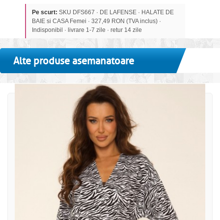
Pe scurt:
SKU DFS667 · DE LAFENSE · HALATE DE
BAIE si CASA Femei · 327,49 RON (TVA inclus) ·
Indisponibil · livrare 1-7 zile · retur 14 zile
Alte produse asemanatoare