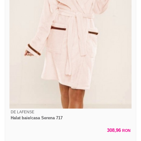
DE LAFENSE
Halat baie/casa Serena 717
308,96
RON