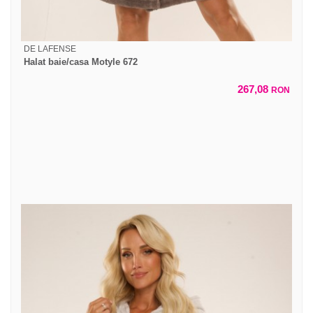
DE LAFENSE
Halat baie/casa Motyle 672
267,08
RON