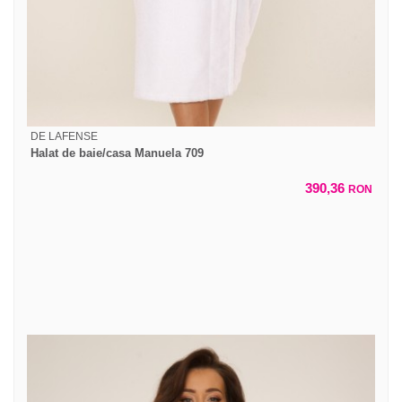
DE LAFENSE
Halat de baie/casa Manuela 709
390,36
RON