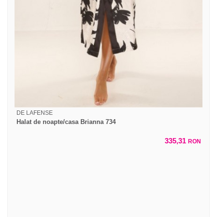
DE LAFENSE
Halat de noapte/casa Brianna 734
335,31
RON