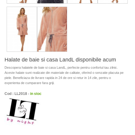
Halate de baie si casa LandL disponibile acum
Descopera halatele de baie si casa LandL, perfecte pentru confortul tau zilnic.
Aceste halate sunt realizate din materiale de calitate, oferind o senzatie placuta pe
piele. Beneficiaza de livrare rapida in 24 de ore si retur in 14 zile, pentru o
experienta de cumparare fara griji.
Cod : LL2018 -
in stoc