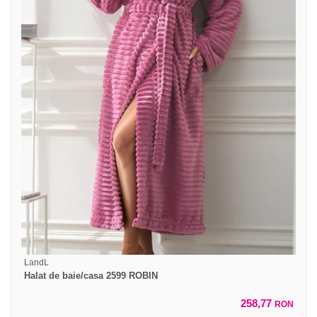
LandL
Halat de baie/casa 2599 ROBIN
258,77
RON