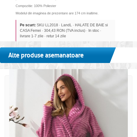
Compozitie: 100% Poliester
Modelul din imaginea de prezentare are 174 cm inaltime.
Pe scurt:
SKU LL2018 · LandL · HALATE DE BAIE si
CASA Femei · 304,43 RON (TVA inclus) · In stoc ·
livrare 1-7 zile · retur 14 zile
Alte produse asemanatoare