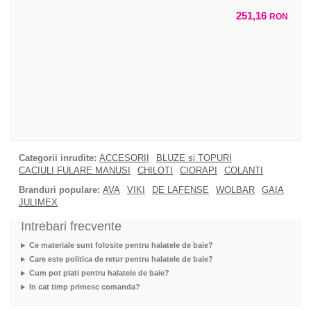
251,16
RON
Categorii inrudite:
ACCESORII
BLUZE si TOPURI
CACIULI FULARE MANUSI
CHILOTI
CIORAPI
COLANTI
Branduri populare:
AVA
VIKI
DE LAFENSE
WOLBAR
GAIA
JULIMEX
Intrebari frecvente
Ce materiale sunt folosite pentru halatele de baie?
Care este politica de retur pentru halatele de baie?
Cum pot plati pentru halatele de baie?
In cat timp primesc comanda?