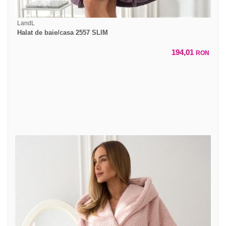
LandL
Halat de baie/casa 2557 SLIM
194,01
RON