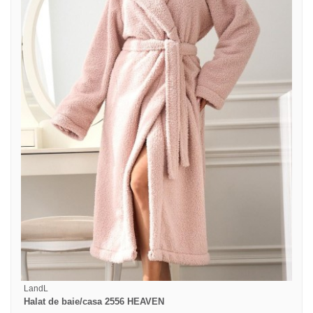
LandL
Halat de baie/casa 2556 HEAVEN