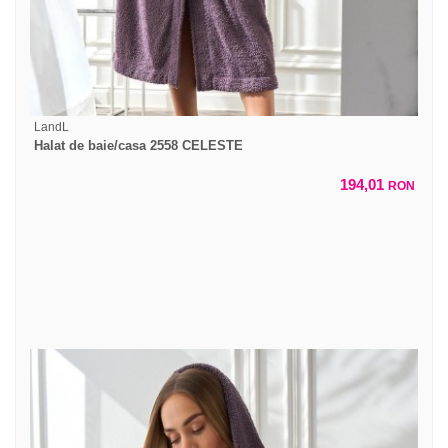
LandL
Halat de baie/casa 2558 CELESTE
194,01
RON