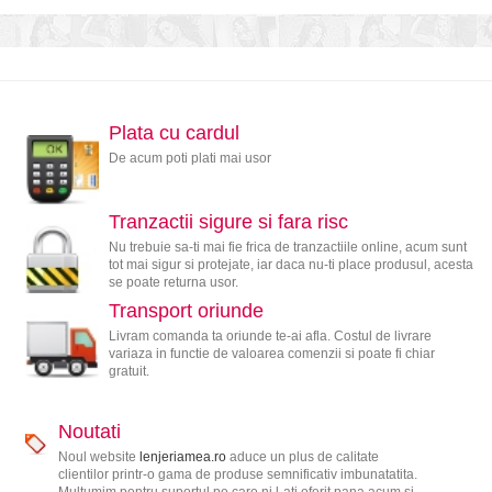
Plata cu cardul
De acum poti plati mai usor
Tranzactii sigure si fara risc
Nu trebuie sa-ti mai fie frica de tranzactiile online, acum sunt
tot mai sigur si protejate, iar daca nu-ti place produsul, acesta
se poate returna usor.
Transport oriunde
Livram comanda ta oriunde te-ai afla. Costul de livrare
variaza in functie de valoarea comenzii si poate fi chiar
gratuit.
Noutati
Noul website
lenjeriamea.ro
aduce un plus de calitate
clientilor printr-o gama de produse semnificativ imbunatatita.