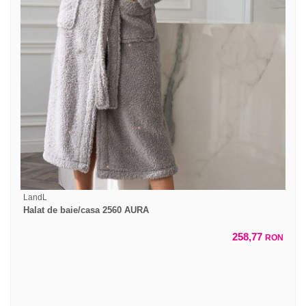
LandL
Halat de baie/casa 2560 AURA
258,77
RON