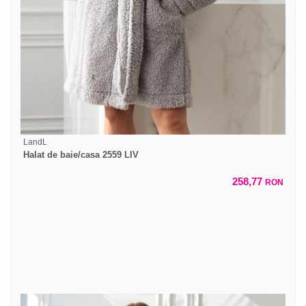
LandL
Halat de baie/casa 2559 LIV
258,77
RON